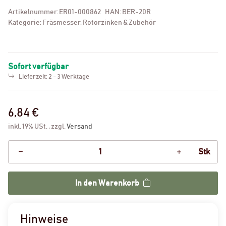
Artikelnummer:
ER01-000862
HAN:
BER-20R
Kategorie:
Fräsmesser, Rotorzinken & Zubehör
Sofort verfügbar
Lieferzeit:
2 - 3 Werktage
6,84 €
inkl. 19% USt. , zzgl.
Versand
Stk
In den Warenkorb
Hinweise