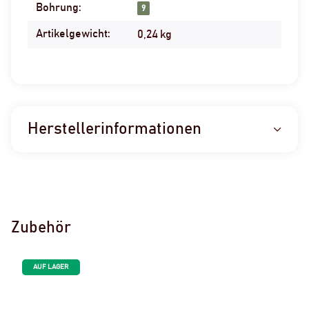
Bohrung:
9
Artikelgewicht:
0,24
kg
Herstellerinformationen
Zubehör
AUF LAGER