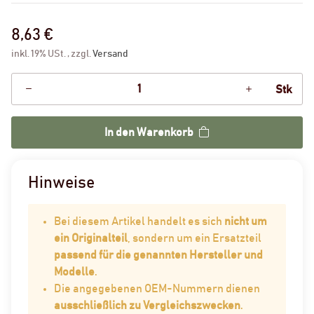
8,63 €
inkl. 19% USt. , zzgl.
Versand
Stk
In den Warenkorb
Hinweise
Bei diesem Artikel handelt es sich
nicht um
ein Originalteil
, sondern um ein Ersatzteil
passend für die genannten Hersteller und
Modelle
.
Die angegebenen OEM-Nummern dienen
ausschließlich zu Vergleichszwecken
.