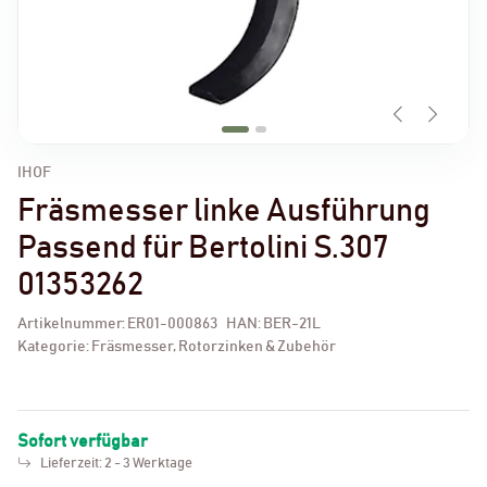
IHOF
Fräsmesser linke Ausführung
Passend für Bertolini S.307
01353262
Artikelnummer:
ER01-000863
HAN:
BER-21L
Kategorie:
Fräsmesser, Rotorzinken & Zubehör
Sofort verfügbar
Lieferzeit:
2 - 3 Werktage