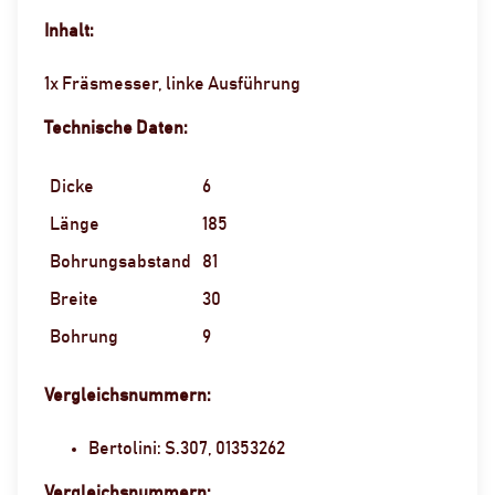
Inhalt:
1x Fräsmesser, linke Ausführung
Technische Daten:
Dicke
6
Länge
185
Bohrungsabstand
81
Breite
30
Bohrung
9
Vergleichsnummern:
Bertolini: S.307, 01353262
Vergleichsnummern: