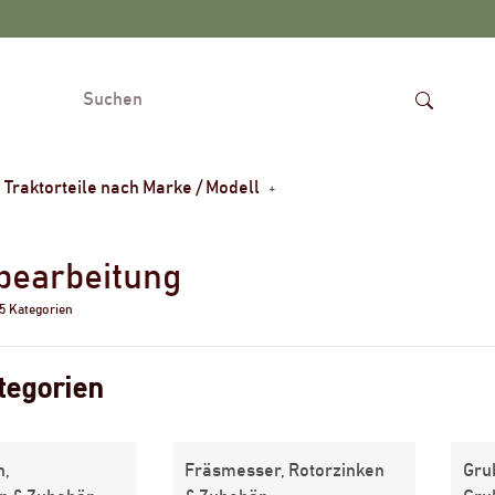
Traktorteile nach Marke / Modell
bearbeitung
 5 Kategorien
tegorien
n,
Fräsmesser, Rotorzinken
Gru