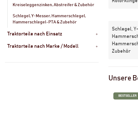
Rotorklinge
Kreiseleggenzinken, Abstreifer & Zubehör
Schlegel, Y-Messer, Hammerschlegel,
Hammerschlegel-PTA & Zubehör
Schlegel, Y
Traktorteile nach Einsatz
Hammersch
Hammersch
Traktorteile nach Marke / Modell
Zubehör
Unsere B
BESTSELLER
BESTSELLER