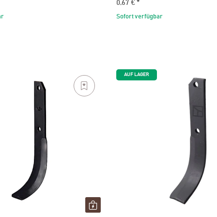
0,67 €
*
ar
Sofort verfügbar
AUF LAGER