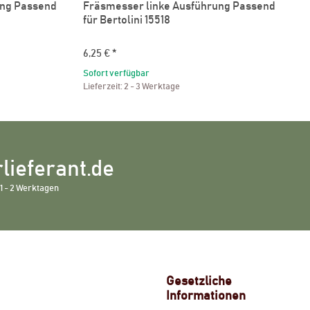
ung Passend
Fräsmesser linke Ausführung Passend
für Bertolini 15518
6,25 €
*
Sofort verfügbar
Lieferzeit:
2 - 3 Werktage
lieferant.de
1 - 2 Werktagen
Gesetzliche
Informationen