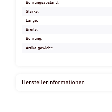
Bohrungsabstand:
Produkteigenschaft
Wert
Stärke:
Länge:
Breite:
Bohrung:
Artikelgewicht:
Herstellerinformationen