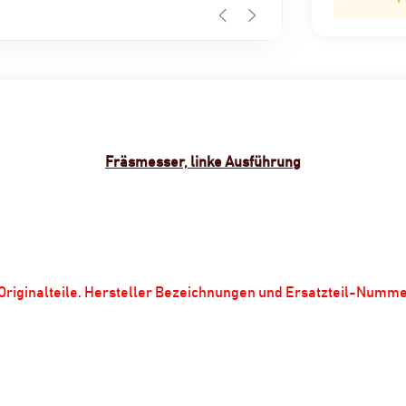
Fräsmesser, linke Ausführung
m Originalteile. Hersteller Bezeichnungen und Ersatzteil-Numm