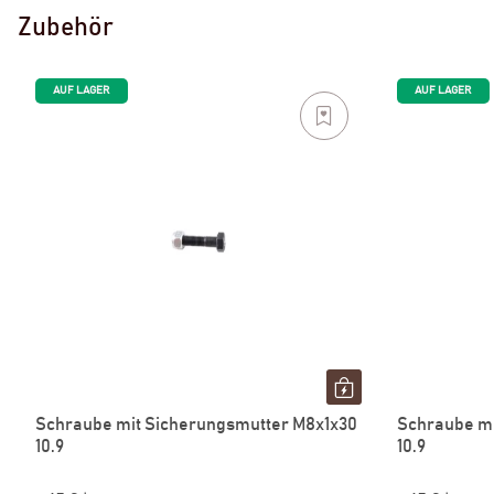
Zubehör
AUF LAGER
AUF LAGER
Schraube mit Sicherungsmutter M8x1x30
Schraube mi
10.9
10.9