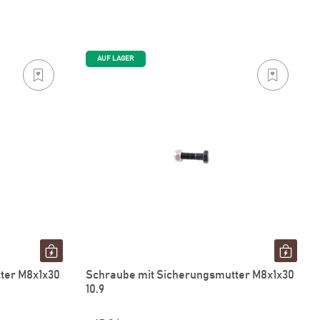
AUF LAGER
ter M8x1x30
Schraube mit Sicherungsmutter M8x1x30
10.9