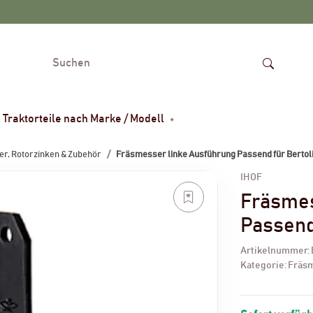
Traktorteile nach Marke / Modell
r, Rotorzinken & Zubehör
Fräsmesser linke Ausführung Passend für Bertoli
IHOF
Fräsmes
Passend 
Artikelnummer:
Kategorie:
Fräsm