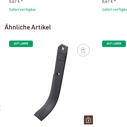
0,67 €
*
0,67 €
*
Sofort verfügbar
Sofort verfügb
Ähnliche Artikel
AUF LAGER
AUF LAGER