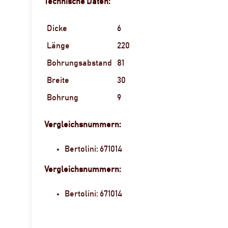
Technische Daten:
Dicke
6
Länge
220
Bohrungsabstand
81
Breite
30
Bohrung
9
Vergleichsnummern:
Bertolini: 671014
Vergleichsnummern:
Bertolini: 671014