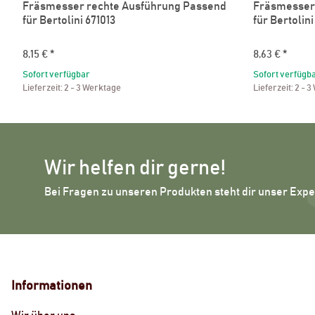
Fräsmesser rechte Ausführung Passend
Fräsmesser 
für Bertolini 671013
für Bertolin
8,15 €
*
8,63 €
*
Sofort verfügbar
Sofort verfügb
Lieferzeit:
2 - 3 Werktage
Lieferzeit:
2 - 3
Wir helfen dir gerne!
Bei Fragen zu unseren Produkten steht dir unser Exp
Informationen