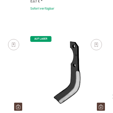
0,67 €
*
Sofort verfügbar
AUF LAGER