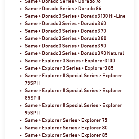
Same > Dorado Series > Dorado 76
Same > Dorado Series > Dorado 86
Same > Dorado3 Series > Dorado3 100 Hi-Line
Same > Dorado3 Series > Dorado3 60
Same > Dorado3 Series > Dorado3 70
Same > Dorado3 Series > Dorado3 80
Same > Dorado3 Series > Dorado3 90
Same > Dorado3 Series > Dorado3 90 Natural
Same > Explorer 3 Series > Explorer3 100
Same > Explorer 3 Series > Explorer3 85
Same > Explorer II Special Series > Explorer
75SP II
Same > Explorer II Special Series > Explorer
85SP II
Same > Explorer II Special Series > Explorer
95SP II
Same > Explorer Series > Explorer 75
Same > Explorer Series > Explorer 80
Same > Explorer Series > Explorer 85