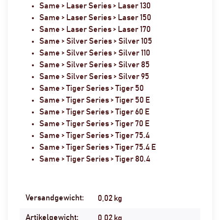
Same > Laser Series > Laser 130
Same > Laser Series > Laser 150
Same > Laser Series > Laser 170
Same > Silver Series > Silver 105
Same > Silver Series > Silver 110
Same > Silver Series > Silver 85
Same > Silver Series > Silver 95
Same > Tiger Series > Tiger 50
Same > Tiger Series > Tiger 50 E
Same > Tiger Series > Tiger 60 E
Same > Tiger Series > Tiger 70 E
Same > Tiger Series > Tiger 75.4
Same > Tiger Series > Tiger 75.4 E
Same > Tiger Series > Tiger 80.4
Versandgewicht:
Produkteigenschaft
Wert
0,02 kg
Artikelgewicht:
0,02
kg