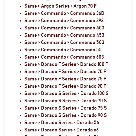
Same > Argon Series > Argon 70 F
Same > Commando > Commando 36DI
Same > Commando > Commando 393
Same > Commando > Commando 403
Same > Commando > Commando 453
Same > Commando > Commando 503
Same > Commando > Commando 55
Same > Commando > Commando 603
Same > Dorado F Series > Dorado 100 F
Same > Dorado F Series > Dorado 70 F
Same > Dorado F Series > Dorado 75 F
Same > Dorado F Series > Dorado 90 F
Same > Dorado S Series > Dorado 100 S
Same > Dorado S Series > Dorado 70 S
Same > Dorado S Series > Dorado 75 S
Same > Dorado S Series > Dorado 90 S
Same > Dorado Series > Dorado 56
Same > Dorado Series > Dorado 66