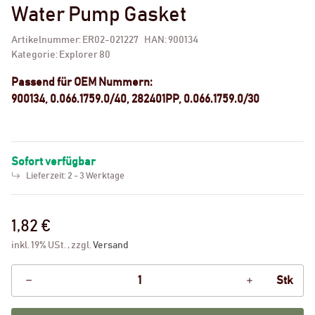
Water Pump Gasket
Artikelnummer:
ER02-021227
HAN:
900134
Kategorie:
Explorer 80
Passend für OEM Nummern:
900134, 0.066.1759.0/40, 282401PP, 0.066.1759.0/30
Sofort verfügbar
Lieferzeit:
2 - 3 Werktage
1,82 €
inkl. 19% USt. , zzgl.
Versand
Stk