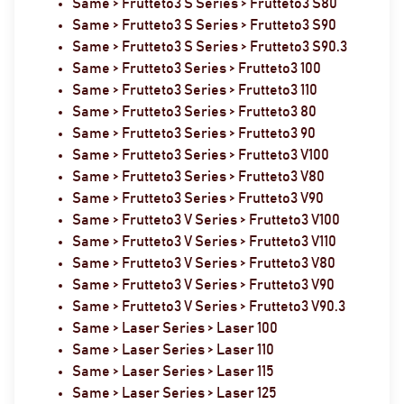
Same > Frutteto3 S Series > Frutteto3 S80
Same > Frutteto3 S Series > Frutteto3 S90
Same > Frutteto3 S Series > Frutteto3 S90.3
Same > Frutteto3 Series > Frutteto3 100
Same > Frutteto3 Series > Frutteto3 110
Same > Frutteto3 Series > Frutteto3 80
Same > Frutteto3 Series > Frutteto3 90
Same > Frutteto3 Series > Frutteto3 V100
Same > Frutteto3 Series > Frutteto3 V80
Same > Frutteto3 Series > Frutteto3 V90
Same > Frutteto3 V Series > Frutteto3 V100
Same > Frutteto3 V Series > Frutteto3 V110
Same > Frutteto3 V Series > Frutteto3 V80
Same > Frutteto3 V Series > Frutteto3 V90
Same > Frutteto3 V Series > Frutteto3 V90.3
Same > Laser Series > Laser 100
Same > Laser Series > Laser 110
Same > Laser Series > Laser 115
Same > Laser Series > Laser 125