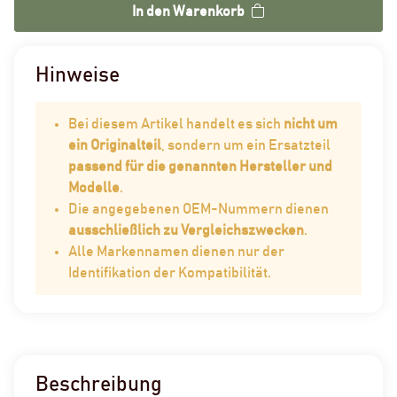
In den Warenkorb
Hinweise
Bei diesem Artikel handelt es sich
nicht um
ein Originalteil
, sondern um ein Ersatzteil
passend für die genannten Hersteller und
Modelle
.
Die angegebenen OEM-Nummern dienen
ausschließlich zu Vergleichszwecken
.
Alle Markennamen dienen nur der
Identifikation der Kompatibilität.
Beschreibung