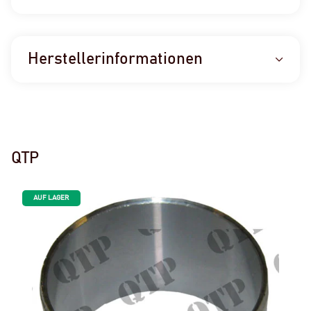
Herstellerinformationen
QTP
AUF LAGER