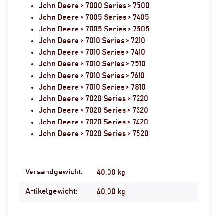
John Deere > 7000 Series > 7500
John Deere > 7005 Series > 7405
John Deere > 7005 Series > 7505
John Deere > 7010 Series > 7210
John Deere > 7010 Series > 7410
John Deere > 7010 Series > 7510
John Deere > 7010 Series > 7610
John Deere > 7010 Series > 7810
John Deere > 7020 Series > 7220
John Deere > 7020 Series > 7320
John Deere > 7020 Series > 7420
John Deere > 7020 Series > 7520
Versandgewicht:
Produkteigenschaft
Wert
40,00 kg
Artikelgewicht:
40,00
kg