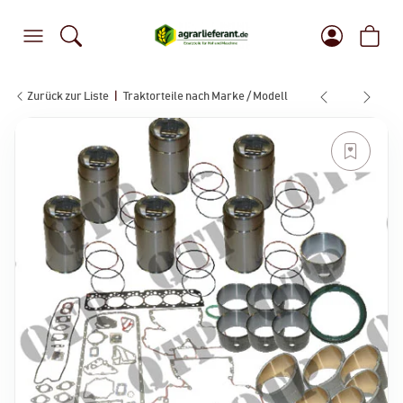
Zurück zur Liste
Traktorteile nach Marke / Modell