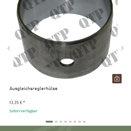
Ausgleichsreglerhülse
13,35 €
*
Sofort verfügbar