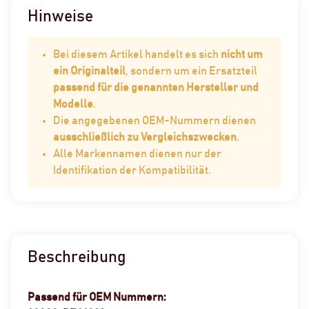
Hinweise
Bei diesem Artikel handelt es sich
nicht um
ein Originalteil
, sondern um ein Ersatzteil
passend für die genannten Hersteller und
Modelle
.
Die angegebenen OEM-Nummern dienen
ausschließlich zu Vergleichszwecken
.
Alle Markennamen dienen nur der
Identifikation der Kompatibilität.
Beschreibung
Passend für OEM Nummern: