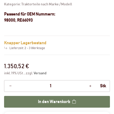
Kategorie:
Traktorteile nach Marke / Modell
Passend für OEM Nummern:
98000, RE66093
Knapper Lagerbestand
Lieferzeit:
2 - 3 Werktage
1.350,52 €
inkl. 19% USt. , zzgl.
Versand
Stk
In den Warenkorb