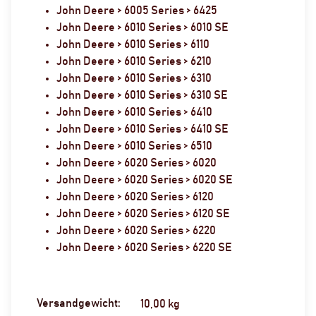
John Deere > 6005 Series > 6425
John Deere > 6010 Series > 6010 SE
John Deere > 6010 Series > 6110
John Deere > 6010 Series > 6210
John Deere > 6010 Series > 6310
John Deere > 6010 Series > 6310 SE
John Deere > 6010 Series > 6410
John Deere > 6010 Series > 6410 SE
John Deere > 6010 Series > 6510
John Deere > 6020 Series > 6020
John Deere > 6020 Series > 6020 SE
John Deere > 6020 Series > 6120
John Deere > 6020 Series > 6120 SE
John Deere > 6020 Series > 6220
John Deere > 6020 Series > 6220 SE
Versandgewicht:
Produkteigenschaft
Wert
10,00 kg