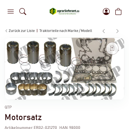
Zurück zur Liste
Traktorteile nach Marke / Modell
QTP
Motorsatz
Artikelnummer:
ER02-021270
HAN:
98000