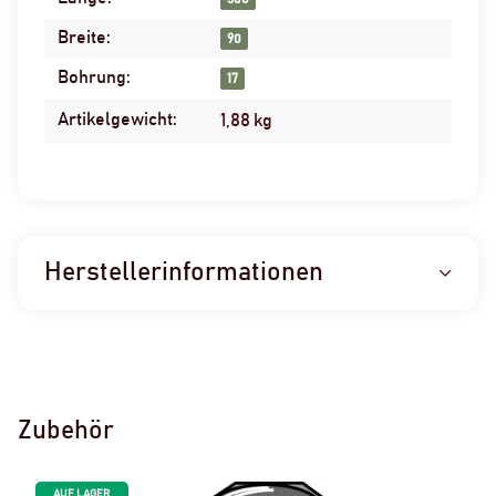
Breite:
90
Bohrung:
17
Artikelgewicht:
1,88
kg
Herstellerinformationen
Zubehör
AUF LAGER