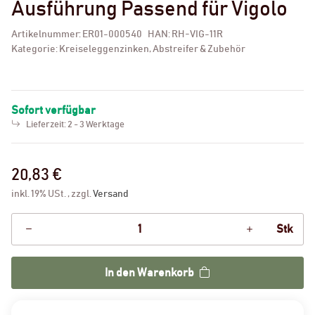
Ausführung Passend für Vigolo
Artikelnummer:
ER01-000540
HAN:
RH-VIG-11R
Kategorie:
Kreiseleggenzinken, Abstreifer & Zubehör
Sofort verfügbar
Lieferzeit:
2 - 3 Werktage
20,83 €
inkl. 19% USt. , zzgl.
Versand
Stk
In den Warenkorb