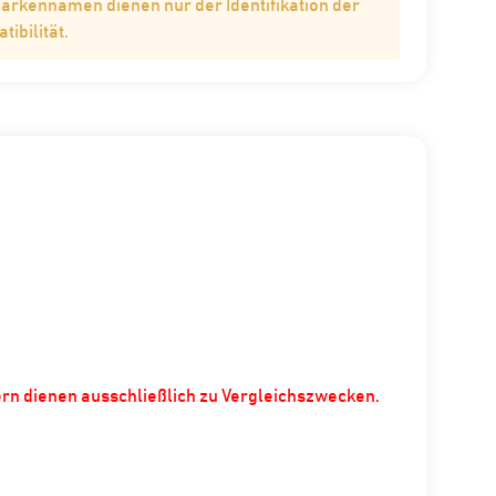
Markennamen dienen nur der Identifikation der
ibilität.
ern dienen ausschließlich zu Vergleichszwecken.