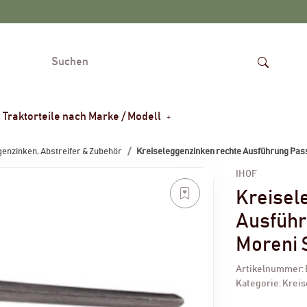
Traktorteile nach Marke / Modell
enzinken, Abstreifer & Zubehör
Kreiseleggenzinken rechte Ausführung Pas
IHOF
Kreisel
Ausführ
Moreni 
Artikelnummer:
Kategorie:
Kreis