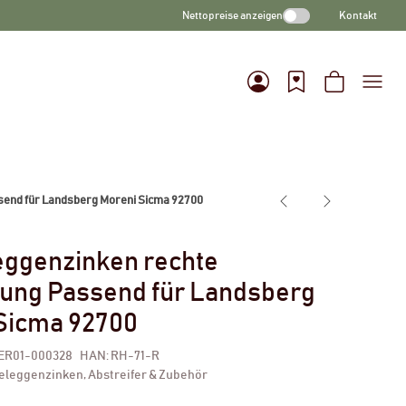
Nettopreise anzeigen
Kontakt
send für Landsberg Moreni Sicma 92700
eggenzinken rechte
ung Passend für Landsberg
Sicma 92700
ER01-000328
HAN:
RH-71-R
eleggenzinken, Abstreifer & Zubehör