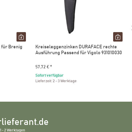
für Brenig
Kreiseleggenzinken DURAFACE rechte
1
Ausführung Passend für Vigolo 931010030
57,72 €
*
Sofort verfügbar
Lieferzeit:
2 - 3 Werktage
lieferant.de
1 - 2 Werktagen