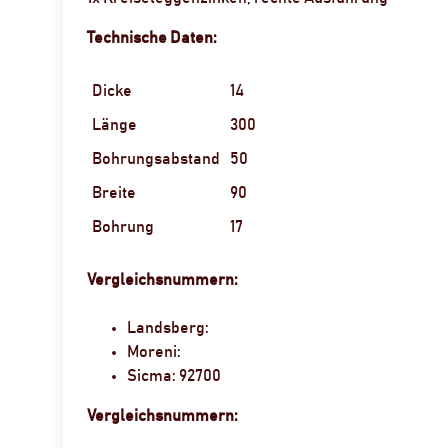
Technische Daten:
Dicke
14
Länge
300
Bohrungsabstand
50
Breite
90
Bohrung
17
Vergleichsnummern:
Landsberg:
Moreni:
Sicma: 92700
Vergleichsnummern: