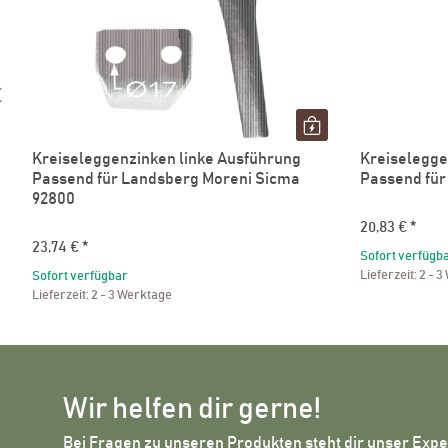
Kreiseleggenzinken linke Ausführung
Kreiselegge
Passend für Landsberg Moreni Sicma
Passend für
92800
20,83 €
*
23,74 €
*
Sofort verfügb
Lieferzeit:
2 - 3
Sofort verfügbar
Lieferzeit:
2 - 3 Werktage
Wir helfen dir gerne!
Bei Fragen zu unseren Produkten steht dir unser Exp