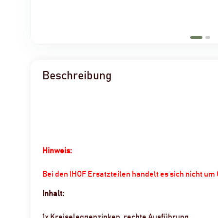
Beschreibung
Hinweis:
Bei den IHOF Ersatzteilen handelt es sich nicht u
Inhalt:
1x Kreiseleggenzinken, rechte Ausführung