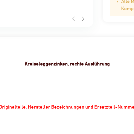
Alle 
Kompat
Kreiseleggenzinken, rechte Ausführung
m Originalteile. Hersteller Bezeichnungen und Ersatzteil-Numm