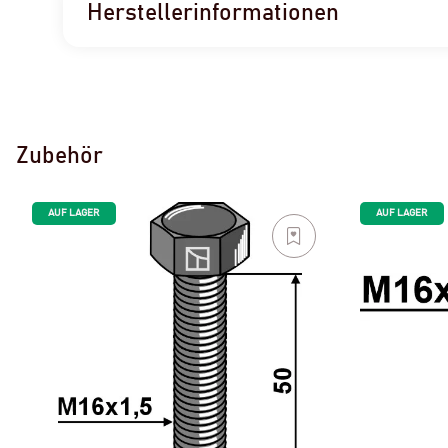
Herstellerinformationen
Zubehör
AUF LAGER
AUF LAGER