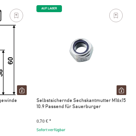
AUF LAGER
gewinde
Selbstsichernde Sechskantmutter M16x15
10.9 Passend für Sauerburger
0,70 €
*
Sofort verfügbar