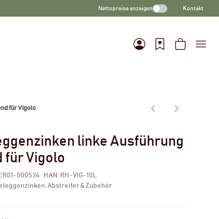
Nettopreise anzeigen
Kontakt
nd für Vigolo
eggenzinken linke Ausführung
 für Vigolo
ER01-000534
HAN:
RH-VIG-10L
eleggenzinken, Abstreifer & Zubehör