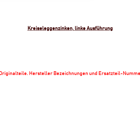
Kreiseleggenzinken, linke Ausführung
m Originalteile. Hersteller Bezeichnungen und Ersatzteil-Numm