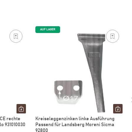
AUF LAGER
CE rechte
Kreiseleggenzinken linke Ausführung
lo 931010030
Passend für Landsberg Moreni Sicma
92800