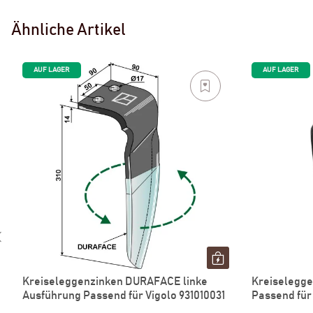
Ähnliche Artikel
AUF LAGER
AUF LAGER
Kreiseleggenzinken DURAFACE linke
Kreiselegge
Ausführung Passend für Vigolo 931010031
Passend für