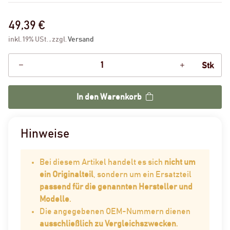
49,39 €
inkl. 19% USt. , zzgl.
Versand
Stk
In den Warenkorb
Hinweise
Bei diesem Artikel handelt es sich
nicht um
ein Originalteil
, sondern um ein Ersatzteil
passend für die genannten Hersteller und
Modelle
.
Die angegebenen OEM-Nummern dienen
ausschließlich zu Vergleichszwecken
.