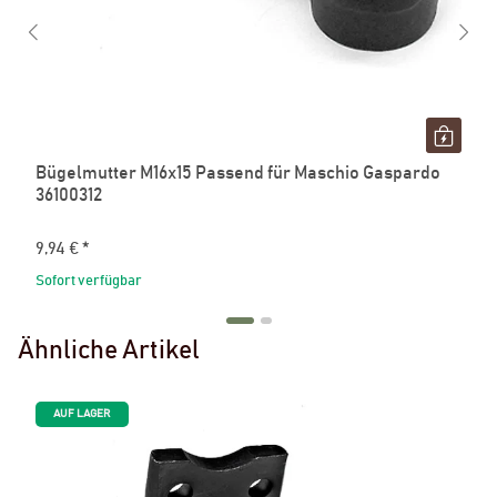
Bügelmutter M16x15 Passend für Maschio Gaspardo
36100312
9,94 €
*
Sofort verfügbar
Ähnliche Artikel
AUF LAGER