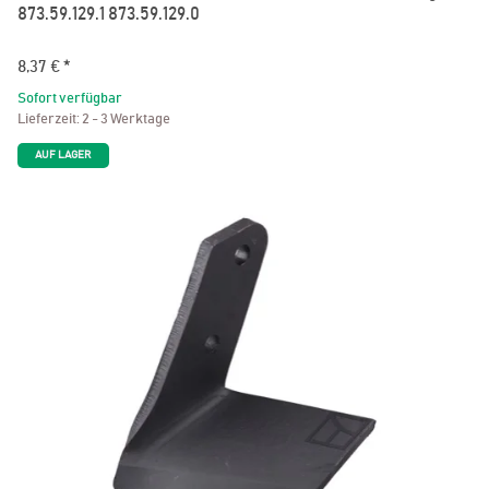
873.59.129.1 873.59.129.0
8,37 €
*
Sofort verfügbar
Lieferzeit:
2 - 3 Werktage
AUF LAGER