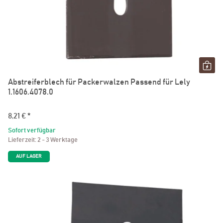
Abstreiferblech für Packerwalzen Passend für Lely
1.1606.4078.0
8,21 €
*
Sofort verfügbar
Lieferzeit:
2 - 3 Werktage
AUF LAGER