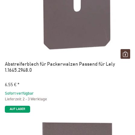
Abstreiferblech für Packerwalzen Passend für Lely
1.1645.2948.0
6,55 €
*
Sofort verfügbar
Lieferzeit:
2 - 3 Werktage
AUF LAGER