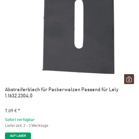
Abstreiferblech für Packerwalzen Passend für Lely
1.1632.2304.0
7,09 €
*
Sofort verfügbar
Lieferzeit:
2 - 3 Werktage
AUF LAGER