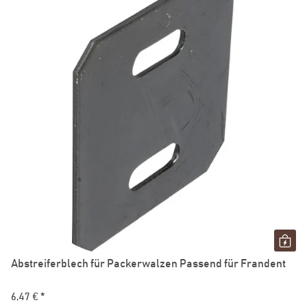
Abstreiferblech für Packerwalzen Passend für Frandent
6,47 €
*