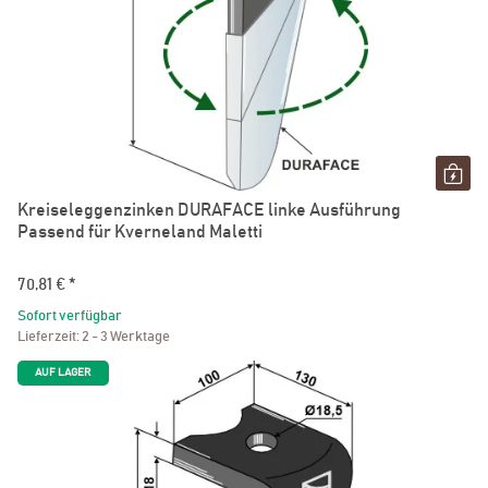
Kreiseleggenzinken DURAFACE linke Ausführung
Passend für Kverneland Maletti
70,81 €
*
Sofort verfügbar
Lieferzeit:
2 - 3 Werktage
AUF LAGER