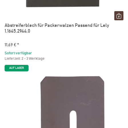
Abstreiferblech für Packerwalzen Passend für Lely
1.1645.2944.0
11,69 €
*
Sofort verfügbar
Lieferzeit:
2 - 3 Werktage
AUF LAGER