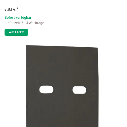
7,83 €
*
Sofort verfügbar
Lieferzeit:
2 - 3 Werktage
AUF LAGER