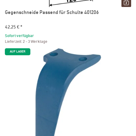
Gegenschneide Passend für Schulte 401206
42,25 €
*
Sofort verfügbar
Lieferzeit:
2 - 3 Werktage
AUF LAGER