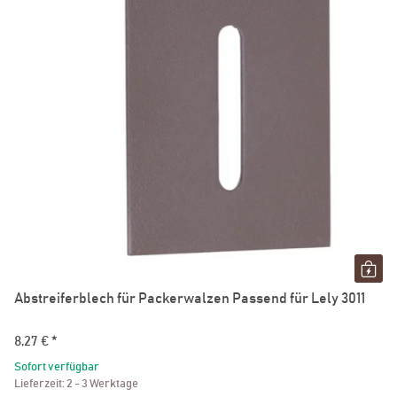
Abstreiferblech für Packerwalzen Passend für Lely 3011
8,27 €
*
Sofort verfügbar
Lieferzeit:
2 - 3 Werktage