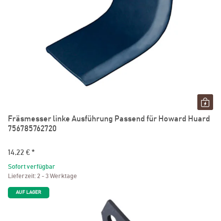
Fräsmesser linke Ausführung Passend für Howard Huard
756785762720
14,22 €
*
Sofort verfügbar
Lieferzeit:
2 - 3 Werktage
AUF LAGER