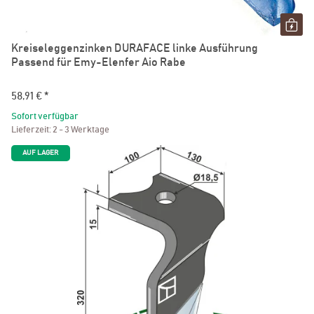
Kreiseleggenzinken DURAFACE linke Ausführung
Passend für Emy-Elenfer Aio Rabe
58,91 €
*
Sofort verfügbar
Lieferzeit:
2 - 3 Werktage
AUF LAGER