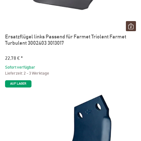
Ersatzflügel links Passend für Farmet Triolent Farmet
Turbulent 3002403 3013017
22,78 €
*
Sofort verfügbar
Lieferzeit:
2 - 3 Werktage
AUF LAGER