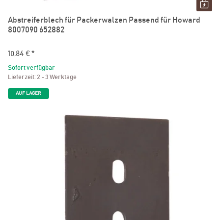
Abstreiferblech für Packerwalzen Passend für Howard
8007090 652882
10,84 €
*
Sofort verfügbar
Lieferzeit:
2 - 3 Werktage
AUF LAGER