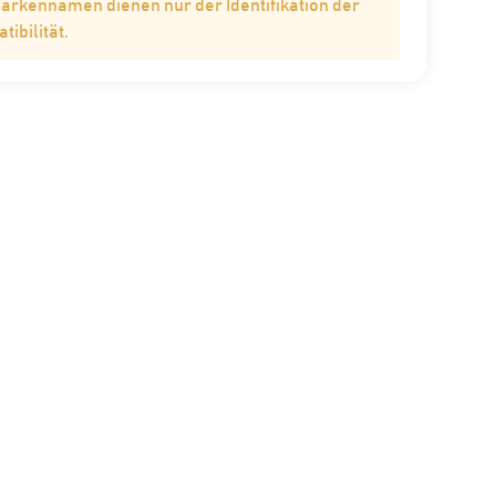
Markennamen dienen nur der Identifikation der
ibilität.