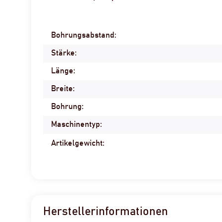
Bohrungsabstand:
Produkteigenschaft
Wert
Stärke:
Länge:
Breite:
Bohrung:
Maschinentyp:
Artikelgewicht:
Herstellerinformationen