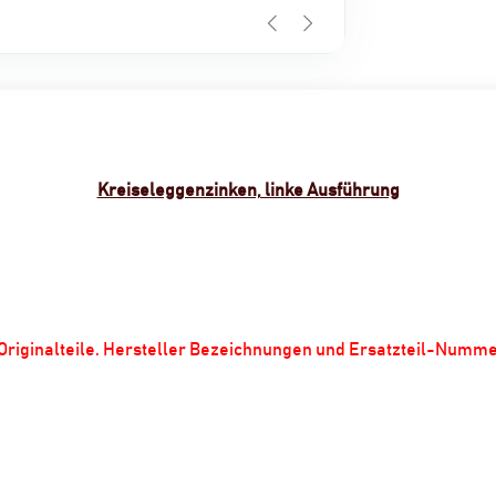
Kreiseleggenzinken, linke Ausführung
m Originalteile. Hersteller Bezeichnungen und Ersatzteil-Numm