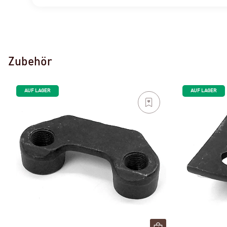
Zubehör
AUF LAGER
AUF LAGER