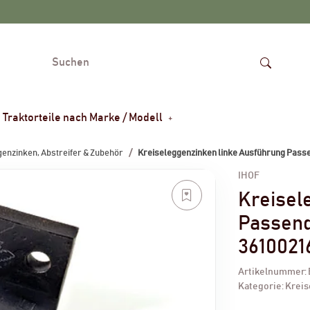
Traktorteile nach Marke / Modell
enzinken, Abstreifer & Zubehör
Kreiseleggenzinken linke Ausführung Passe
IHOF
Kreisel
Passend
3610021
Artikelnummer:
Kategorie:
Kreis