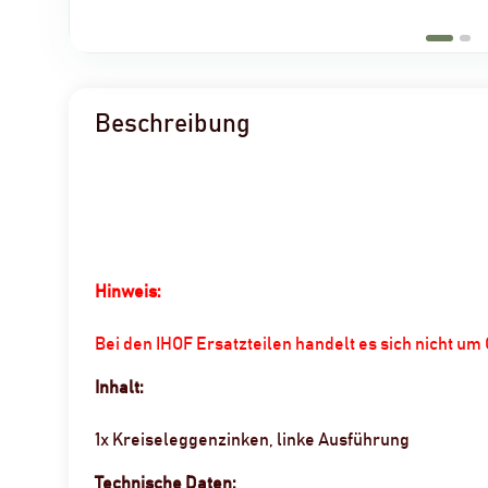
Beschreibung
Hinweis:
Bei den IHOF Ersatzteilen handelt es sich nicht u
Inhalt:
1x Kreiseleggenzinken, linke Ausführung
Technische Daten: