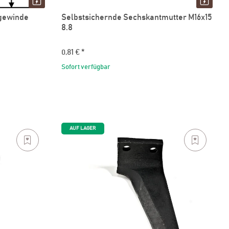
gewinde
Selbstsichernde Sechskantmutter M16x15
8.8
0,81 €
*
Sofort verfügbar
AUF LAGER