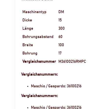
Maschinentyp
DM
Dicke
15
Länge
300
Bohrungsabstand
60
Breite
100
Bohrung
17
Vergleichsnummer
M36100216RMPC
Vergleichsnummern:
Maschio / Gaspardo: 36100216
Vergleichsnummern:
Maschio / Gaspardo: 36100216