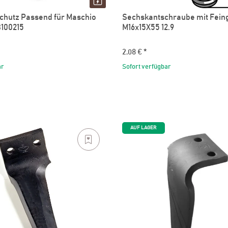
hutz Passend für Maschio
Sechskantschraube mit Fein
100215
M16x15X55 12.9
2,08 €
*
ar
Sofort verfügbar
AUF LAGER