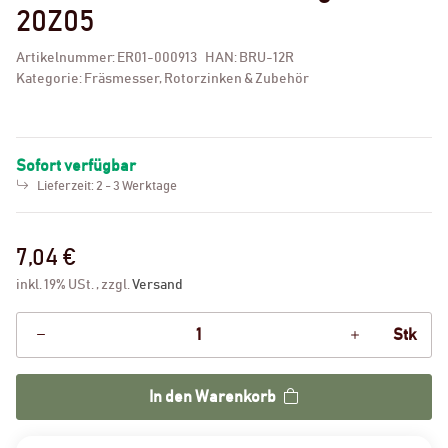
20Z05
Artikelnummer:
ER01-000913
HAN:
BRU-12R
Kategorie:
Fräsmesser, Rotorzinken & Zubehör
Sofort verfügbar
Lieferzeit:
2 - 3 Werktage
7,04 €
inkl. 19% USt. , zzgl.
Versand
Stk
In den Warenkorb