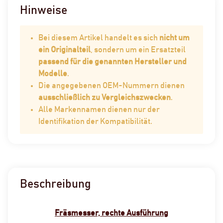
Hinweise
Bei diesem Artikel handelt es sich
nicht um
ein Originalteil
, sondern um ein Ersatzteil
passend für die genannten Hersteller und
Modelle
.
Die angegebenen OEM-Nummern dienen
ausschließlich zu Vergleichszwecken
.
Alle Markennamen dienen nur der
Identifikation der Kompatibilität.
Beschreibung
Fräsmesser, rechte Ausführung