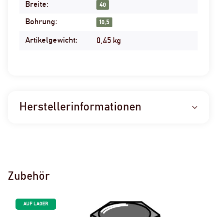
Breite:
40
Bohrung:
10,5
Artikelgewicht:
0,45
kg
Herstellerinformationen
Zubehör
AUF LAGER