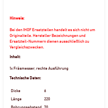
Hinweis:
Bei den IHOF Ersatzteilen handelt es sich nicht um
Originalteile. Hersteller Bezeichnungen und
Ersatzteil-Nummern dienen ausschließlich zu
Vergleichszwecken.
Inhalt:
1x Fräsmesser, rechte Ausführung
Technische Daten:
Dicke
6
Länge
220
Bohrungsabstand
70