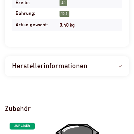
Breite:
40
Bohrung:
10,5
Artikelgewicht:
0,40
kg
Herstellerinformationen
Zubehör
AUF LAGER