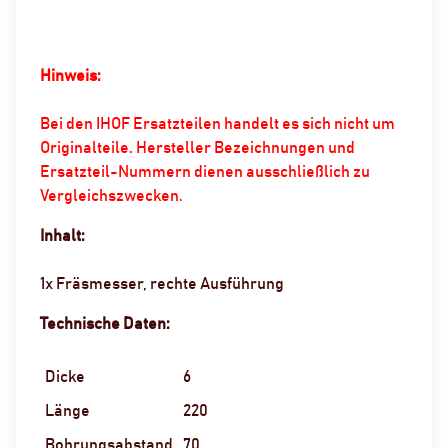
Hinweis:
Bei den IHOF Ersatzteilen handelt es sich nicht um
Originalteile. Hersteller Bezeichnungen und
Ersatzteil-Nummern dienen ausschließlich zu
Vergleichszwecken.
Inhalt:
1x Fräsmesser, rechte Ausführung
Technische Daten:
Dicke
6
Länge
220
Bohrungsabstand
70