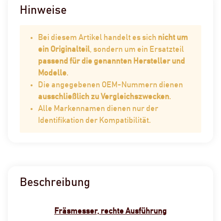
Hinweise
Bei diesem Artikel handelt es sich
nicht um
ein Originalteil
, sondern um ein Ersatzteil
passend für die genannten Hersteller und
Modelle
.
Die angegebenen OEM-Nummern dienen
ausschließlich zu Vergleichszwecken
.
Alle Markennamen dienen nur der
Identifikation der Kompatibilität.
Beschreibung
Fräsmesser, rechte Ausführung