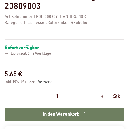
20809003
Artikelnummer:
ER01-000909
HAN:
BRU-10R
Kategorie:
Fräsmesser, Rotorzinken & Zubehör
Sofort verfügbar
Lieferzeit:
2 - 3 Werktage
5,65 €
inkl. 19% USt. , zzgl.
Versand
Stk
In den Warenkorb