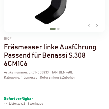
IHOF
Fräsmesser linke Ausführung
Passend für Benassi S.308
6CM106
Artikelnummer:
ER01-000833
HAN:
BEN-40L
Kategorie:
Fräsmesser, Rotorzinken & Zubehör
Sofort verfügbar
Lieferzeit:
2 - 3 Werktage