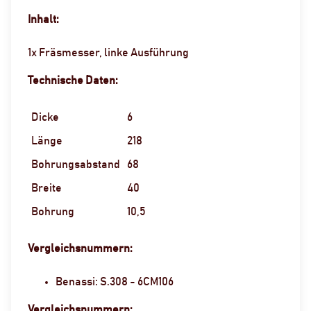
Inhalt:
1x Fräsmesser, linke Ausführung
Technische Daten:
Dicke
6
Länge
218
Bohrungsabstand
68
Breite
40
Bohrung
10,5
Vergleichsnummern:
Benassi: S.308 - 6CM106
Vergleichsnummern: