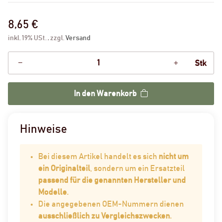
8,65 €
inkl. 19% USt. , zzgl.
Versand
Stk
In den Warenkorb
Hinweise
Bei diesem Artikel handelt es sich
nicht um
ein Originalteil
, sondern um ein Ersatzteil
passend für die genannten Hersteller und
Modelle
.
Die angegebenen OEM-Nummern dienen
ausschließlich zu Vergleichszwecken
.