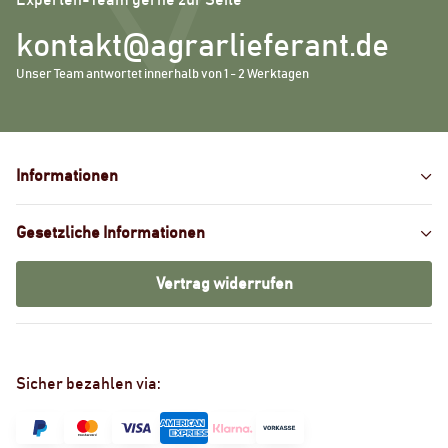
Experten-Team gerne zur Seite
kontakt@agrarlieferant.de
Unser Team antwortet innerhalb von 1 - 2 Werktagen
Informationen
Gesetzliche Informationen
Vertrag widerrufen
Sicher bezahlen via: