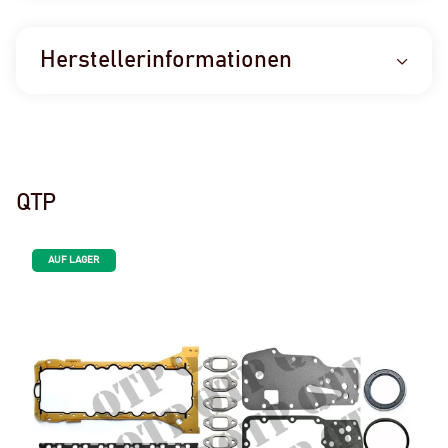
Herstellerinformationen
QTP
AUF LAGER