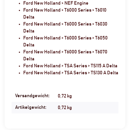
Ford New Holland > NEF Engine
Ford New Holland > T6000 Series > T6010
Delta
Ford New Holland > T6000 Series > T6030
Delta
Ford New Holland > T6000 Series > T6050
Delta
Ford New Holland > T6000 Series > T6070
Delta
Ford New Holland > TSA Series > TS115 A Delta
Ford New Holland > TSA Series > TS130 A Delta
Versandgewicht:
Produkteigenschaft
Wert
0,72 kg
Artikelgewicht:
0,72
kg