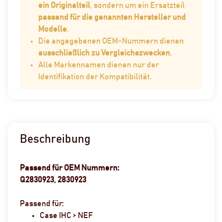
ein Originalteil
, sondern um ein Ersatzteil
passend für die genannten Hersteller und
Modelle
.
Die angegebenen OEM-Nummern dienen
ausschließlich zu Vergleichszwecken
.
Alle Markennamen dienen nur der
Identifikation der Kompatibilität.
Beschreibung
Passend für OEM Nummern:
Q2830923, 2830923
Passend für:
Case IHC > NEF