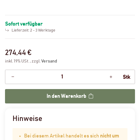
Sofort verfügbar
Lieferzeit:
2 - 3 Werktage
274,44 €
inkl. 19% USt. , zzgl.
Versand
Stk
In den Warenkorb
Hinweise
Bei diesem Artikel handelt es sich
nicht um