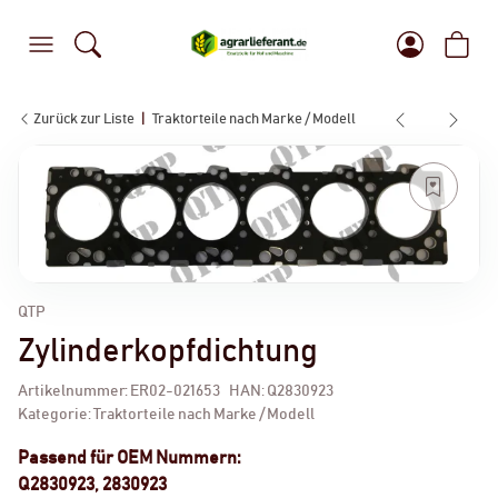
Zurück zur Liste
Traktorteile nach Marke / Modell
QTP
Zylinderkopfdichtung
Artikelnummer:
ER02-021653
HAN:
Q2830923
Kategorie:
Traktorteile nach Marke / Modell
Passend für OEM Nummern:
Q2830923, 2830923