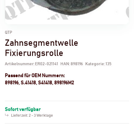
QTP
Zahnsegmentwelle
Fixierungsrolle
Artikelnummer:
ER02-021141
HAN:
898196
Kategorie:
135
Passend für OEM Nummern:
898196, S.41418, S41418, 898196M2
Sofort verfügbar
Lieferzeit:
2 - 3 Werktage