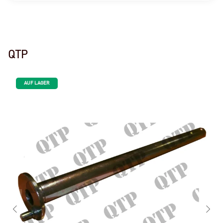
QTP
AUF LAGER