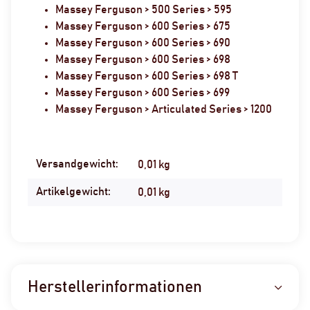
Massey Ferguson > 500 Series > 595
Massey Ferguson > 600 Series > 675
Massey Ferguson > 600 Series > 690
Massey Ferguson > 600 Series > 698
Massey Ferguson > 600 Series > 698 T
Massey Ferguson > 600 Series > 699
Massey Ferguson > Articulated Series > 1200
Versandgewicht:
Produkteigenschaft
Wert
0,01 kg
Artikelgewicht:
0,01
kg
Herstellerinformationen