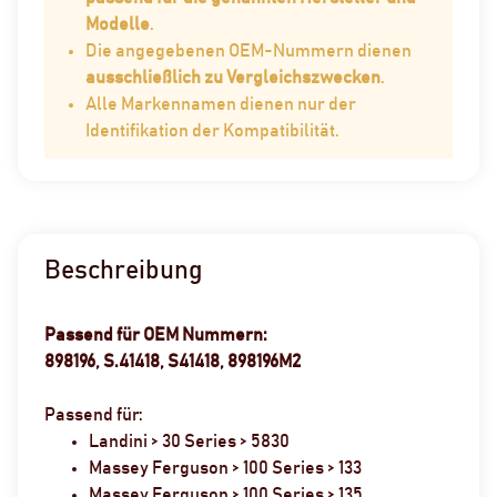
Modelle
.
Die angegebenen OEM-Nummern dienen
ausschließlich zu Vergleichszwecken
.
Alle Markennamen dienen nur der
Identifikation der Kompatibilität.
Beschreibung
Passend für OEM Nummern:
898196, S.41418, S41418, 898196M2
Passend für:
Landini > 30 Series > 5830
Massey Ferguson > 100 Series > 133
Massey Ferguson > 100 Series > 135