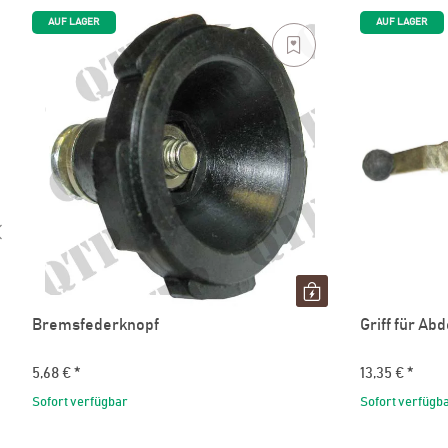
AUF LAGER
AUF LAGER
Bremsfederknopf
Griff für A
5,68 €
*
13,35 €
*
Sofort verfügbar
Sofort verfügb