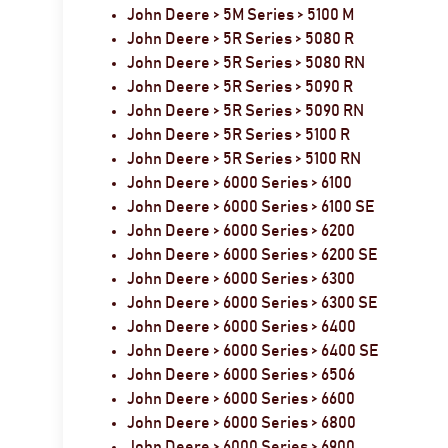
John Deere > 5M Series > 5100 M
John Deere > 5R Series > 5080 R
John Deere > 5R Series > 5080 RN
John Deere > 5R Series > 5090 R
John Deere > 5R Series > 5090 RN
John Deere > 5R Series > 5100 R
John Deere > 5R Series > 5100 RN
John Deere > 6000 Series > 6100
John Deere > 6000 Series > 6100 SE
John Deere > 6000 Series > 6200
John Deere > 6000 Series > 6200 SE
John Deere > 6000 Series > 6300
John Deere > 6000 Series > 6300 SE
John Deere > 6000 Series > 6400
John Deere > 6000 Series > 6400 SE
John Deere > 6000 Series > 6506
John Deere > 6000 Series > 6600
John Deere > 6000 Series > 6800
John Deere > 6000 Series > 6900