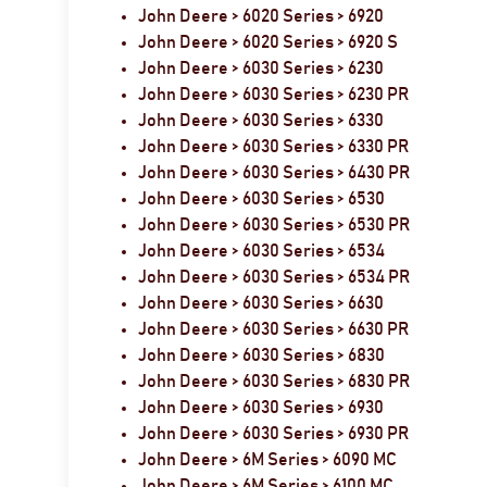
John Deere > 6020 Series > 6920
John Deere > 6020 Series > 6920 S
John Deere > 6030 Series > 6230
John Deere > 6030 Series > 6230 PR
John Deere > 6030 Series > 6330
John Deere > 6030 Series > 6330 PR
John Deere > 6030 Series > 6430 PR
John Deere > 6030 Series > 6530
John Deere > 6030 Series > 6530 PR
John Deere > 6030 Series > 6534
John Deere > 6030 Series > 6534 PR
John Deere > 6030 Series > 6630
John Deere > 6030 Series > 6630 PR
John Deere > 6030 Series > 6830
John Deere > 6030 Series > 6830 PR
John Deere > 6030 Series > 6930
John Deere > 6030 Series > 6930 PR
John Deere > 6M Series > 6090 MC
John Deere > 6M Series > 6100 MC