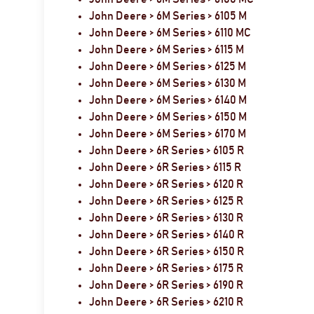
John Deere > 6M Series > 6105 M
John Deere > 6M Series > 6110 MC
John Deere > 6M Series > 6115 M
John Deere > 6M Series > 6125 M
John Deere > 6M Series > 6130 M
John Deere > 6M Series > 6140 M
John Deere > 6M Series > 6150 M
John Deere > 6M Series > 6170 M
John Deere > 6R Series > 6105 R
John Deere > 6R Series > 6115 R
John Deere > 6R Series > 6120 R
John Deere > 6R Series > 6125 R
John Deere > 6R Series > 6130 R
John Deere > 6R Series > 6140 R
John Deere > 6R Series > 6150 R
John Deere > 6R Series > 6175 R
John Deere > 6R Series > 6190 R
John Deere > 6R Series > 6210 R