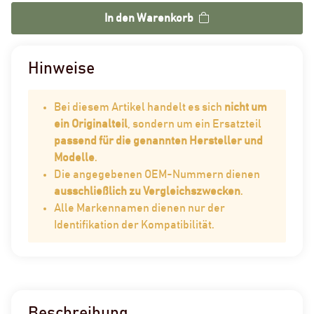
In den Warenkorb
Hinweise
Bei diesem Artikel handelt es sich
nicht um
ein Originalteil
, sondern um ein Ersatzteil
passend für die genannten Hersteller und
Modelle
.
Die angegebenen OEM-Nummern dienen
ausschließlich zu Vergleichszwecken
.
Alle Markennamen dienen nur der
Identifikation der Kompatibilität.
Beschreibung