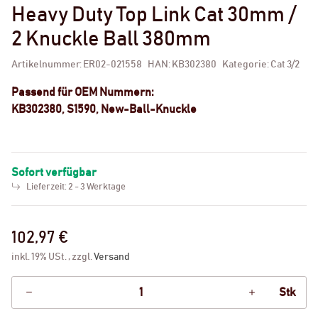
Heavy Duty Top Link Cat 30mm /
2 Knuckle Ball 380mm
Artikelnummer:
ER02-021558
HAN:
KB302380
Kategorie:
Cat 3/2
Passend für OEM Nummern:
KB302380, S1590, New-Ball-Knuckle
Sofort verfügbar
Lieferzeit:
2 - 3 Werktage
102,97 €
inkl. 19% USt. , zzgl.
Versand
Stk