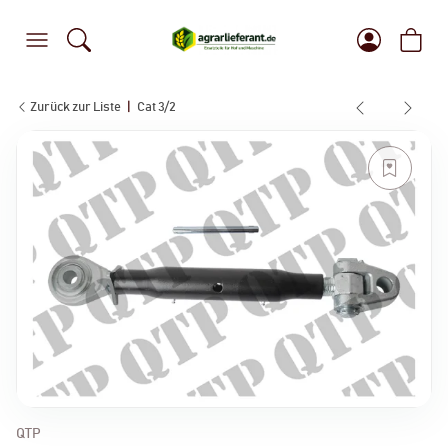
Zurück zur Liste
Cat 3/2
QTP