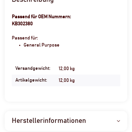
Passend für OEM Nummern:
KB302380
Passend für:
General Purpose
Versandgewicht:
Produkteigenschaft
Wert
12,00 kg
Artikelgewicht:
12,00
kg
Herstellerinformationen