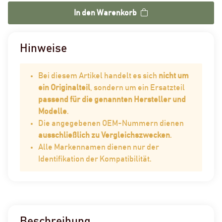
In den Warenkorb
Hinweise
Bei diesem Artikel handelt es sich
nicht um
ein Originalteil
, sondern um ein Ersatzteil
passend für die genannten Hersteller und
Modelle
.
Die angegebenen OEM-Nummern dienen
ausschließlich zu Vergleichszwecken
.
Alle Markennamen dienen nur der
Identifikation der Kompatibilität.
Beschreibung