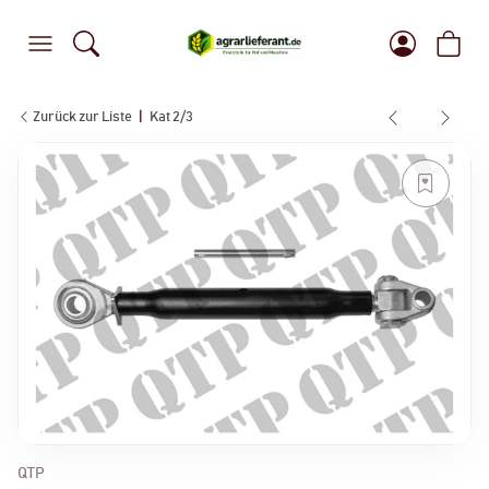
Zurück zur Liste
Kat 2/3
QTP