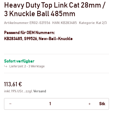
Heavy Duty Top Link Cat 28mm /
3 Knuckle Ball 485mm
Artikelnummer:
ER02-021556
HAN:
KB283485
Kategorie:
Kat 2/3
Passend für OEM Nummern:
KB283485, S99526, New-Ball-Knuckle
Sofort verfügbar
Lieferzeit:
2 - 3 Werktage
113,61 €
inkl. 19% USt. , zzgl.
Versand
Stk