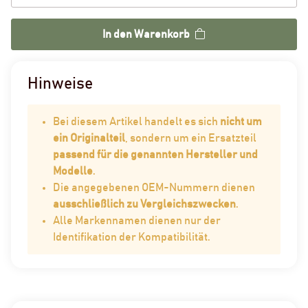
In den Warenkorb
Hinweise
Bei diesem Artikel handelt es sich
nicht um
ein Originalteil
, sondern um ein Ersatzteil
passend für die genannten Hersteller und
Modelle
.
Die angegebenen OEM-Nummern dienen
ausschließlich zu Vergleichszwecken
.
Alle Markennamen dienen nur der
Identifikation der Kompatibilität.