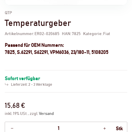
QTP
Temperaturgeber
Artikelnummer:
ER02-020685
HAN:
7825
Kategorie:
Fiat
Passend für OEM Nummern:
7825, S.62291, S62291, VPM6036, 23/180-11, 5108205
Sofort verfügbar
Lieferzeit:
2 - 3 Werktage
15,68 €
inkl. 19% USt. , zzgl.
Versand
Stk