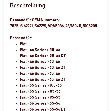
Beschreibung
Passend für OEM Nummern:
7825, S.62291, S62291, VPM6036, 23/180-11, 5108205
Passend für:
Fiat
Fiat > 46 Series > 55-46
Fiat > 46 Series > 55-46 DT
Fiat > 46 Series > 60-46
Fiat > 46 Series > 60-46 DT
Fiat > 46 Series > 65-46
Fiat > 46 Series > 65-46 DT
Fiat > 55 Series > 100-55
Fiat > 55 Series > 85-55
Fiat > 55 Series > 95-55
Fiat > 56 Series > 55-56
Fiat > 56 Series > 55-56 DT