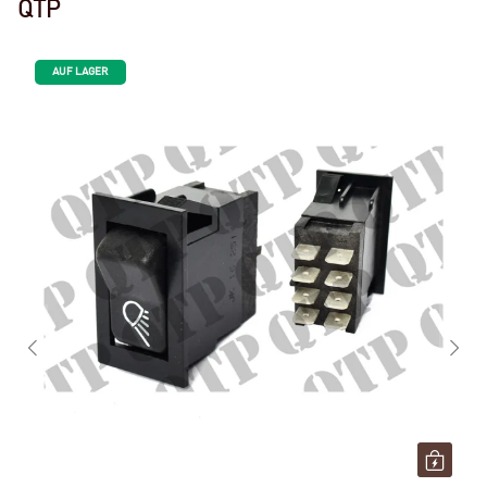
QTP
AUF LAGER