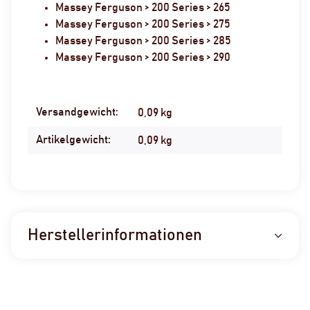
Massey Ferguson > 200 Series > 265
Massey Ferguson > 200 Series > 275
Massey Ferguson > 200 Series > 285
Massey Ferguson > 200 Series > 290
Versandgewicht:
Produkteigenschaft
Wert
0,09 kg
Artikelgewicht:
0,09
kg
Herstellerinformationen