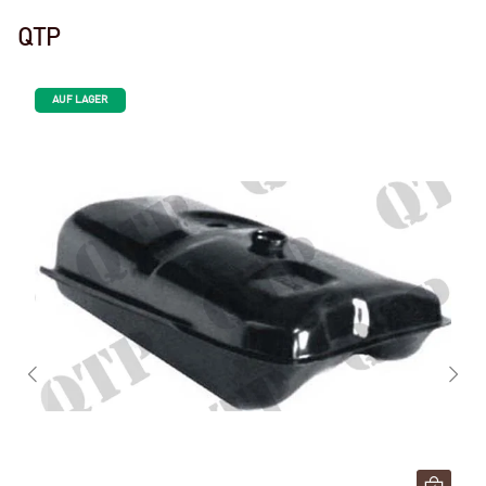
QTP
AUF LAGER