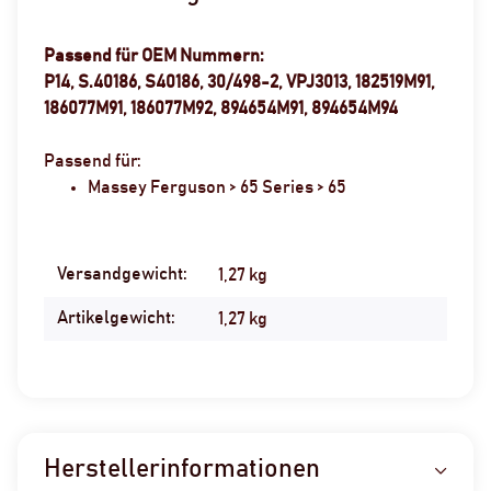
Passend für OEM Nummern:
P14, S.40186, S40186, 30/498-2, VPJ3013, 182519M91,
186077M91, 186077M92, 894654M91, 894654M94
Passend für:
Massey Ferguson > 65 Series > 65
Versandgewicht:
Produkteigenschaft
Wert
1,27 kg
Artikelgewicht:
1,27
kg
Herstellerinformationen