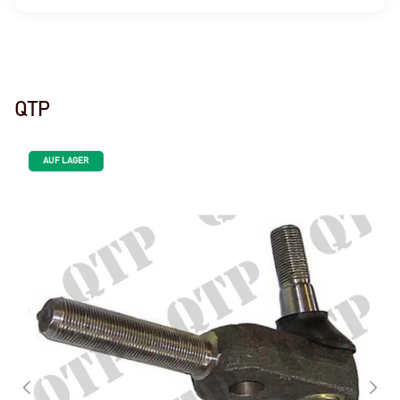
QTP
AUF LAGER