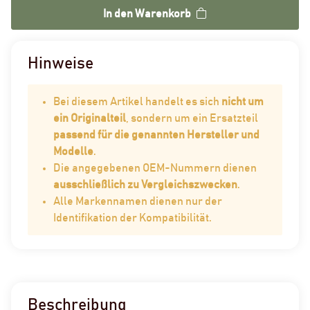
In den Warenkorb
Hinweise
Bei diesem Artikel handelt es sich
nicht um
ein Originalteil
, sondern um ein Ersatzteil
passend für die genannten Hersteller und
Modelle
.
Die angegebenen OEM-Nummern dienen
ausschließlich zu Vergleichszwecken
.
Alle Markennamen dienen nur der
Identifikation der Kompatibilität.
Beschreibung