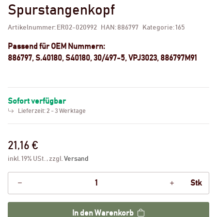
Spurstangenkopf
Artikelnummer:
ER02-020992
HAN:
886797
Kategorie:
165
Passend für OEM Nummern:
886797, S.40180, S40180, 30/497-5, VPJ3023, 886797M91
Sofort verfügbar
Lieferzeit:
2 - 3 Werktage
21,16 €
inkl. 19% USt. , zzgl.
Versand
Stk
In den Warenkorb