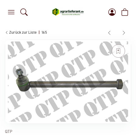
Zurück zur Liste
165
QTP