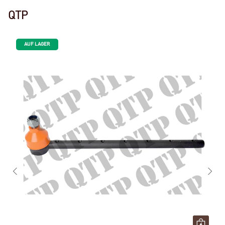
QTP
AUF LAGER