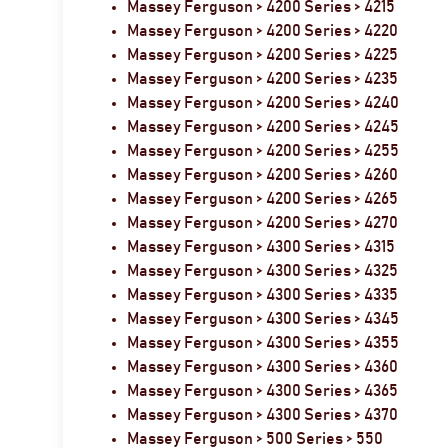
Massey Ferguson > 4200 Series > 4215
Massey Ferguson > 4200 Series > 4220
Massey Ferguson > 4200 Series > 4225
Massey Ferguson > 4200 Series > 4235
Massey Ferguson > 4200 Series > 4240
Massey Ferguson > 4200 Series > 4245
Massey Ferguson > 4200 Series > 4255
Massey Ferguson > 4200 Series > 4260
Massey Ferguson > 4200 Series > 4265
Massey Ferguson > 4200 Series > 4270
Massey Ferguson > 4300 Series > 4315
Massey Ferguson > 4300 Series > 4325
Massey Ferguson > 4300 Series > 4335
Massey Ferguson > 4300 Series > 4345
Massey Ferguson > 4300 Series > 4355
Massey Ferguson > 4300 Series > 4360
Massey Ferguson > 4300 Series > 4365
Massey Ferguson > 4300 Series > 4370
Massey Ferguson > 500 Series > 550