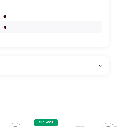
1 kg
1
kg
AUF LAGER