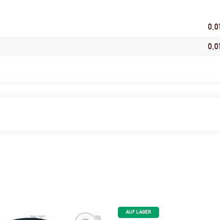
0,0
0,0
AUF LAGER