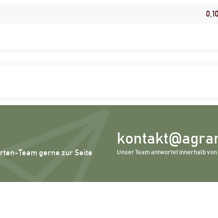
0,1
kontakt@agrar
erten-Team gerne zur Seite
Unser Team antwortet innerhalb von 