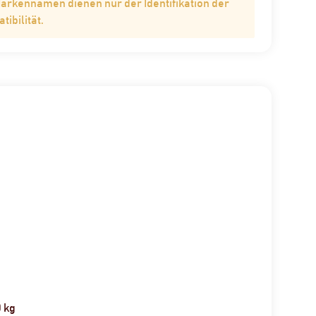
Markennamen dienen nur der Identifikation der
ibilität.
0 kg