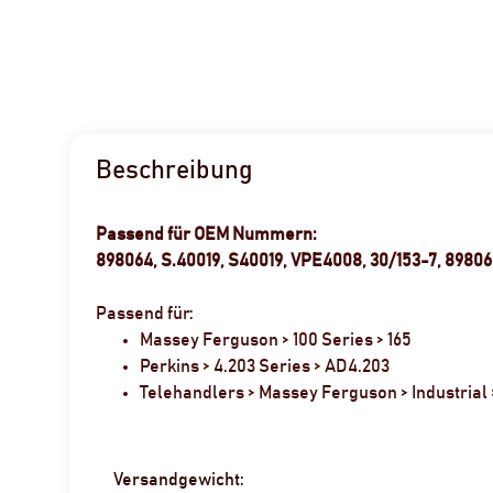
Beschreibung
Passend für OEM Nummern:
898064, S.40019, S40019, VPE4008, 30/153-7, 8980
Passend für:
Massey Ferguson > 100 Series > 165
Perkins > 4.203 Series > AD4.203
Telehandlers > Massey Ferguson > Industrial 
Produkteigenschaft
Wert
Versandgewicht: