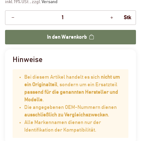
inkl. 19% USt. , zzgl.
Versand
Stk
In den Warenkorb
Hinweise
Bei diesem Artikel handelt es sich
nicht um
ein Originalteil
, sondern um ein Ersatzteil
passend für die genannten Hersteller und
Modelle
.
Die angegebenen OEM-Nummern dienen
ausschließlich zu Vergleichszwecken
.
Alle Markennamen dienen nur der
Identifikation der Kompatibilität.