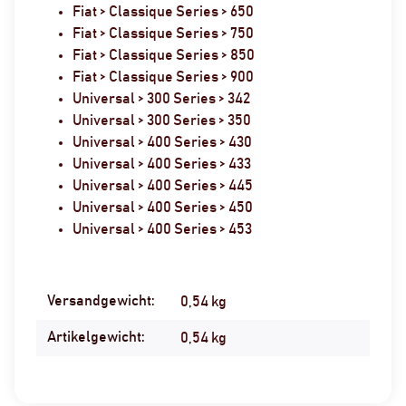
Fiat > Classique Series > 650
Fiat > Classique Series > 750
Fiat > Classique Series > 850
Fiat > Classique Series > 900
Universal > 300 Series > 342
Universal > 300 Series > 350
Universal > 400 Series > 430
Universal > 400 Series > 433
Universal > 400 Series > 445
Universal > 400 Series > 450
Universal > 400 Series > 453
Versandgewicht:
Produkteigenschaft
Wert
0,54 kg
Artikelgewicht:
0,54
kg