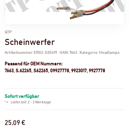
QTP
Scheinwerfer
Artikelnummer:
ER02-020491
HAN:
7663
Kategorie:
Headlamps
Passend für OEM Nummern:
7663, S.62265, S62265, 09927778, 9923017, 9927778
Sofort verfügbar
Lieferzeit:
2 - 3 Werktage
25,09 €