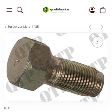
Zurück zur Liste
135
QTP