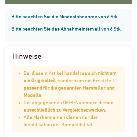
x
Bitte beachten Sie die Mindestabnahme von 6 Stk.
Bitte beachten Sie das Abnahmeintervall von 6 Stk.
Hinweise
Bei diesem Artikel handelt es sich
nicht um
ein Originalteil
, sondern um ein Ersatzteil
passend für die genannten Hersteller und
Modelle
.
Die angegebenen OEM-Nummern dienen
ausschließlich zu Vergleichszwecken
.
Alle Markennamen dienen nur der
Identifikation der Kompatibilität.