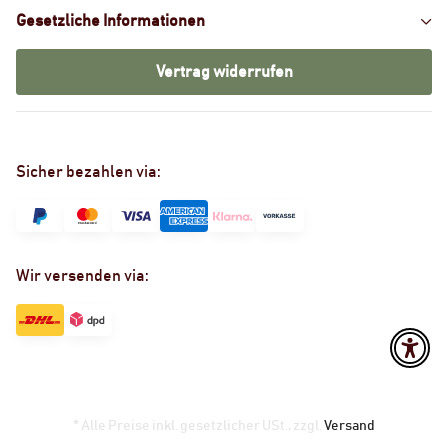
Gesetzliche Informationen
Vertrag widerrufen
Sicher bezahlen via:
Wir versenden via:
* Alle Preise inkl. gesetzlicher USt., zzgl.
Versand