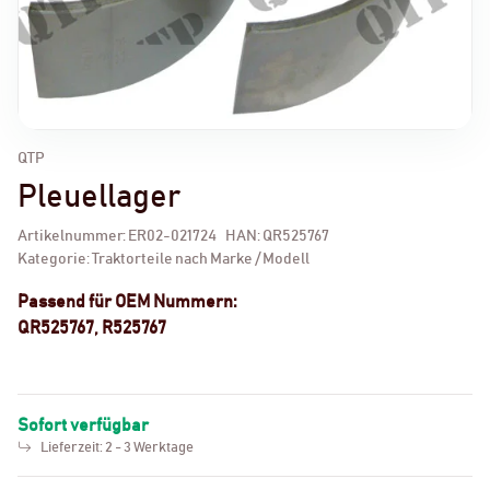
QTP
Pleuellager
Artikelnummer:
ER02-021724
HAN:
QR525767
Kategorie:
Traktorteile nach Marke / Modell
Passend für OEM Nummern:
QR525767, R525767
Sofort verfügbar
Lieferzeit:
2 - 3 Werktage