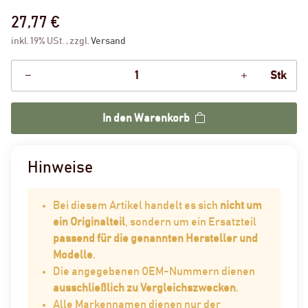
27,77 €
inkl. 19% USt. , zzgl.
Versand
Stk
In den Warenkorb
Hinweise
Bei diesem Artikel handelt es sich
nicht um
ein Originalteil
, sondern um ein Ersatzteil
passend für die genannten Hersteller und
Modelle
.
Die angegebenen OEM-Nummern dienen
ausschließlich zu Vergleichszwecken
.
Alle Markennamen dienen nur der