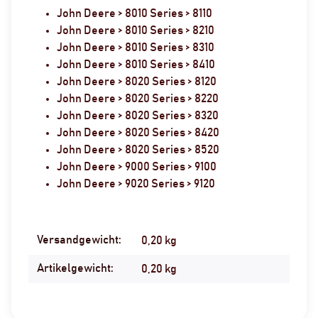
John Deere > 8010 Series > 8110
John Deere > 8010 Series > 8210
John Deere > 8010 Series > 8310
John Deere > 8010 Series > 8410
John Deere > 8020 Series > 8120
John Deere > 8020 Series > 8220
John Deere > 8020 Series > 8320
John Deere > 8020 Series > 8420
John Deere > 8020 Series > 8520
John Deere > 9000 Series > 9100
John Deere > 9020 Series > 9120
Versandgewicht:
Produkteigenschaft
Wert
0,20 kg
Artikelgewicht:
0,20
kg