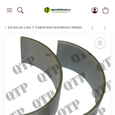
Zurück zur Liste
Traktorteile nach Marke / Modell