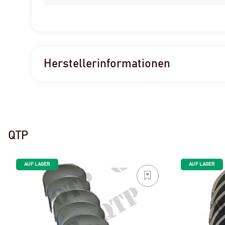
Herstellerinformationen
QTP
AUF LAGER
AUF LAGER