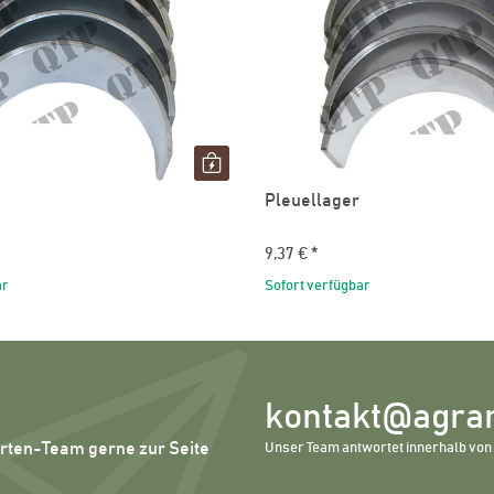
Pleuellager
9,37 €
*
ar
Sofort verfügbar
kontakt@agrar
erten-Team gerne zur Seite
Unser Team antwortet innerhalb von 