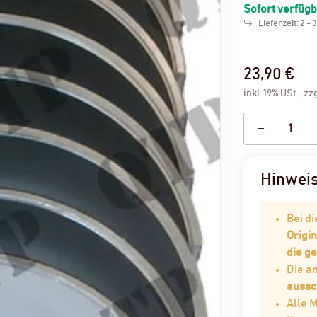
Sofort verfüg
Lieferzeit:
2 - 
23,90 €
inkl. 19% USt. , zz
Hinwei
Bei d
Origin
die g
Die 
aussc
Alle 