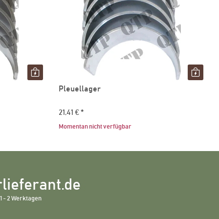
Pleuellager
21,41 €
*
Momentan nicht verfügbar
lieferant.de
1 - 2 Werktagen