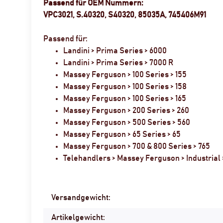
Passend für OEM Nummern:
VPC3021, S.40320, S40320, 85035A, 745406M91
Passend für:
Landini > Prima Series > 6000
Landini > Prima Series > 7000 R
Massey Ferguson > 100 Series > 155
Massey Ferguson > 100 Series > 158
Massey Ferguson > 100 Series > 165
Massey Ferguson > 200 Series > 260
Massey Ferguson > 500 Series > 560
Massey Ferguson > 65 Series > 65
Massey Ferguson > 700 & 800 Series > 765
Telehandlers > Massey Ferguson > Industrial 
Produkteigenschaft
Wert
Versandgewicht:
Artikelgewicht: