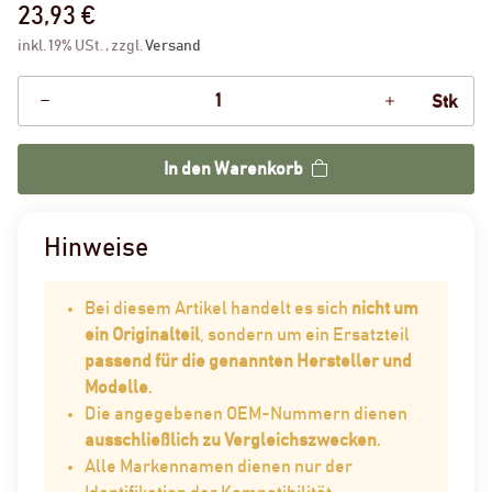
23,93 €
inkl. 19% USt. , zzgl.
Versand
Stk
In den Warenkorb
Hinweise
Bei diesem Artikel handelt es sich
nicht um
ein Originalteil
, sondern um ein Ersatzteil
passend für die genannten Hersteller und
Modelle
.
Die angegebenen OEM-Nummern dienen
ausschließlich zu Vergleichszwecken
.
Alle Markennamen dienen nur der