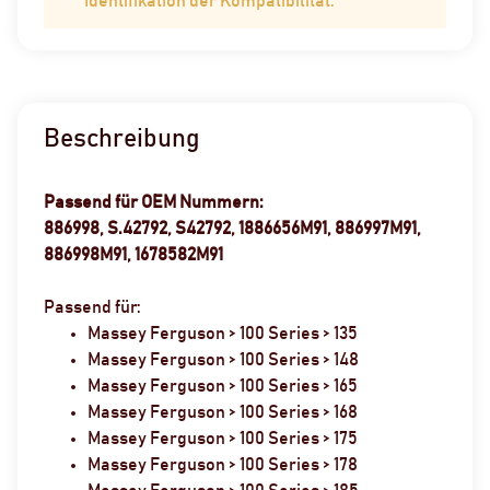
Identifikation der Kompatibilität.
Beschreibung
Passend für OEM Nummern:
886998, S.42792, S42792, 1886656M91, 886997M91,
886998M91, 1678582M91
Passend für:
Massey Ferguson > 100 Series > 135
Massey Ferguson > 100 Series > 148
Massey Ferguson > 100 Series > 165
Massey Ferguson > 100 Series > 168
Massey Ferguson > 100 Series > 175
Massey Ferguson > 100 Series > 178