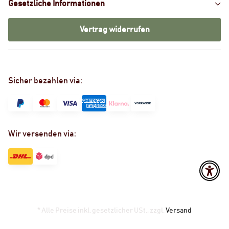
Gesetzliche Informationen
Vertrag widerrufen
Sicher bezahlen via:
Wir versenden via:
* Alle Preise inkl. gesetzlicher USt., zzgl.
Versand