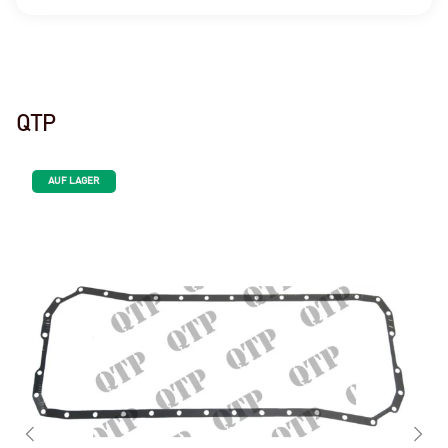
QTP
AUF LAGER