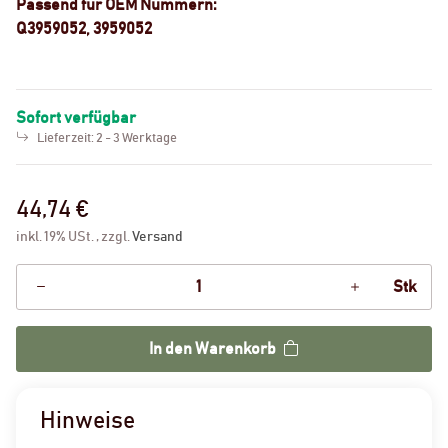
Passend für OEM Nummern:
Q3959052, 3959052
Sofort verfügbar
Lieferzeit:
2 - 3 Werktage
44,74 €
inkl. 19% USt. , zzgl.
Versand
Stk
In den Warenkorb
Hinweise