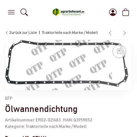
Zurück zur Liste
Traktorteile nach Marke / Modell
QTP
Ölwannendichtung
Artikelnummer:
ER02-021683
HAN:
Q3959052
Kategorie:
Traktorteile nach Marke / Modell