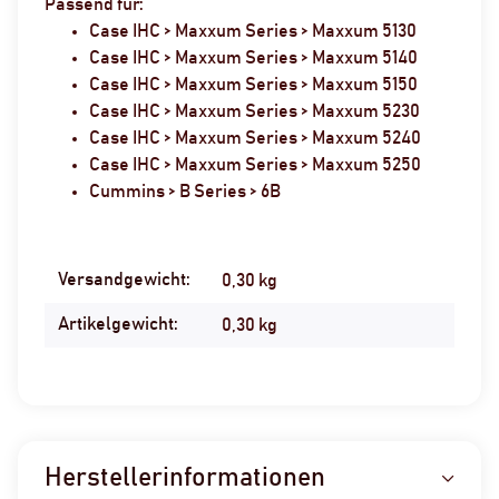
Passend für:
Case IHC > Maxxum Series > Maxxum 5130
Case IHC > Maxxum Series > Maxxum 5140
Case IHC > Maxxum Series > Maxxum 5150
Case IHC > Maxxum Series > Maxxum 5230
Case IHC > Maxxum Series > Maxxum 5240
Case IHC > Maxxum Series > Maxxum 5250
Cummins > B Series > 6B
Versandgewicht:
Produkteigenschaft
Wert
0,30 kg
Artikelgewicht:
0,30
kg
Herstellerinformationen