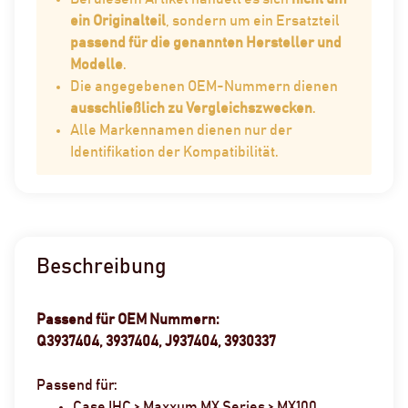
ein Originalteil
, sondern um ein Ersatzteil
passend für die genannten Hersteller und
Modelle
.
Die angegebenen OEM-Nummern dienen
ausschließlich zu Vergleichszwecken
.
Alle Markennamen dienen nur der
Identifikation der Kompatibilität.
Beschreibung
Passend für OEM Nummern:
Q3937404, 3937404, J937404, 3930337
Passend für:
Case IHC > Maxxum MX Series > MX100