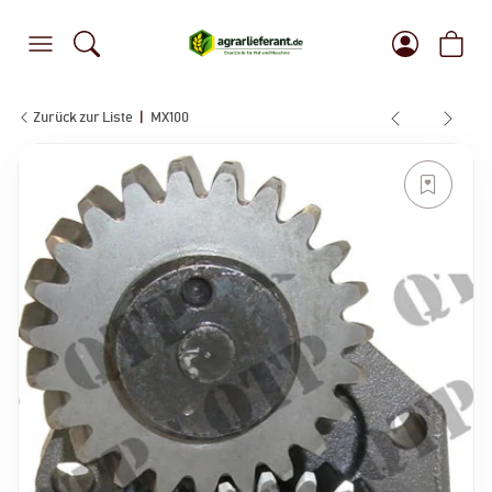
Zurück zur Liste
MX100