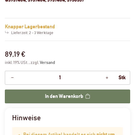
Knapper Lagerbestand
Lieferzeit:
2 - 3 Werktage
89,19 €
inkl. 19% USt. , zzgl.
Versand
Stk
In den Warenkorb
Hinweise
Bei diesem Artikel handelt es sich
nicht um