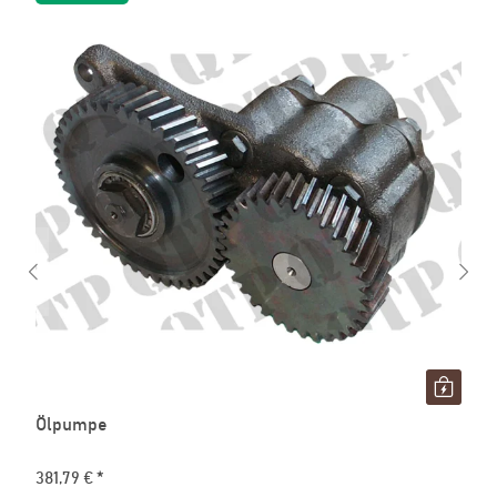
Ölpumpe
381,79 €
*