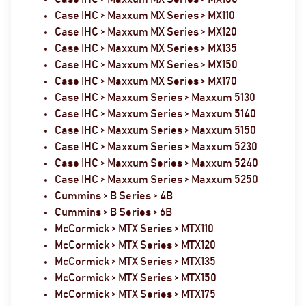
Case IHC > Maxxum MX Series > MX110
Case IHC > Maxxum MX Series > MX120
Case IHC > Maxxum MX Series > MX135
Case IHC > Maxxum MX Series > MX150
Case IHC > Maxxum MX Series > MX170
Case IHC > Maxxum Series > Maxxum 5130
Case IHC > Maxxum Series > Maxxum 5140
Case IHC > Maxxum Series > Maxxum 5150
Case IHC > Maxxum Series > Maxxum 5230
Case IHC > Maxxum Series > Maxxum 5240
Case IHC > Maxxum Series > Maxxum 5250
Cummins > B Series > 4B
Cummins > B Series > 6B
McCormick > MTX Series > MTX110
McCormick > MTX Series > MTX120
McCormick > MTX Series > MTX135
McCormick > MTX Series > MTX150
McCormick > MTX Series > MTX175