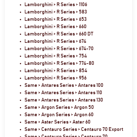
Lamborghini > R Series > 1106
Lamborghini > R Series > 583
Lamborghini > R Series > 653
Lamborghini > R Series > 660
Lamborghini > R Series > 660 DT
Lamborghini > R Series > 674
Lamborghini > R Series > 674-70
Lamborghini > R Series > 754
Lamborghini > R Series > 774-80
Lamborghini > R Series > 854
Lamborghini > R Series > 956
Same > Antares Series > Antares 100
Same > Antares Series > Antares 110
Same > Antares Series > Antares 130
Same > Argon Series > Argon 50
Same > Argon Series > Argon 60
Same > Aster Series > Aster 60
Same > Centauro Series > Centauro 70 Export
Same > Centauro Series > Centauro 70