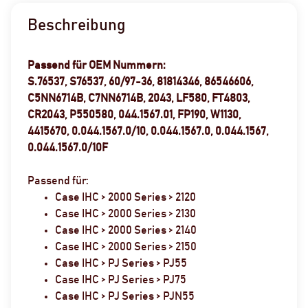
Beschreibung
Passend für OEM Nummern:
S.76537, S76537, 60/97-36, 81814346, 86546606,
C5NN6714B, C7NN6714B, 2043, LF580, FT4803,
CR2043, P550580, 044.1567.01, FP190, W1130,
4415670, 0.044.1567.0/10, 0.044.1567.0, 0.044.1567,
0.044.1567.0/10F
Passend für:
Case IHC > 2000 Series > 2120
Case IHC > 2000 Series > 2130
Case IHC > 2000 Series > 2140
Case IHC > 2000 Series > 2150
Case IHC > PJ Series > PJ55
Case IHC > PJ Series > PJ75
Case IHC > PJ Series > PJN55