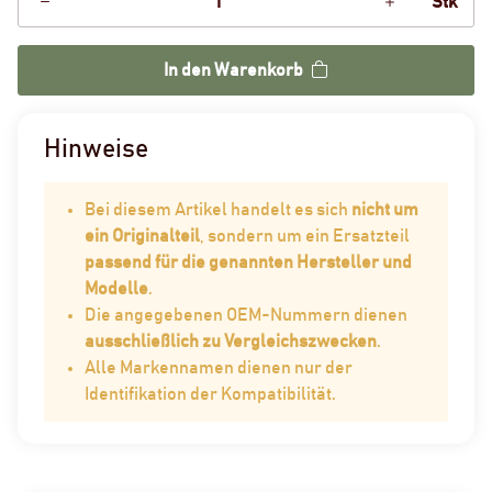
Stk
In den Warenkorb
Hinweise
Bei diesem Artikel handelt es sich
nicht um
ein Originalteil
, sondern um ein Ersatzteil
passend für die genannten Hersteller und
Modelle
.
Die angegebenen OEM-Nummern dienen
ausschließlich zu Vergleichszwecken
.
Alle Markennamen dienen nur der
Identifikation der Kompatibilität.