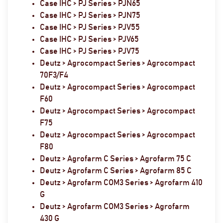
Case IHC > PJ Series > PJN65
Case IHC > PJ Series > PJN75
Case IHC > PJ Series > PJV55
Case IHC > PJ Series > PJV65
Case IHC > PJ Series > PJV75
Deutz > Agrocompact Series > Agrocompact
70F3/F4
Deutz > Agrocompact Series > Agrocompact
F60
Deutz > Agrocompact Series > Agrocompact
F75
Deutz > Agrocompact Series > Agrocompact
F80
Deutz > Agrofarm C Series > Agrofarm 75 C
Deutz > Agrofarm C Series > Agrofarm 85 C
Deutz > Agrofarm COM3 Series > Agrofarm 410
G
Deutz > Agrofarm COM3 Series > Agrofarm
430 G