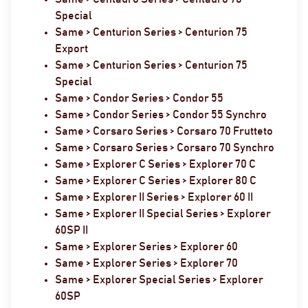
Special
Same > Centurion Series > Centurion 75
Export
Same > Centurion Series > Centurion 75
Special
Same > Condor Series > Condor 55
Same > Condor Series > Condor 55 Synchro
Same > Corsaro Series > Corsaro 70 Frutteto
Same > Corsaro Series > Corsaro 70 Synchro
Same > Explorer C Series > Explorer 70 C
Same > Explorer C Series > Explorer 80 C
Same > Explorer II Series > Explorer 60 II
Same > Explorer II Special Series > Explorer
60SP II
Same > Explorer Series > Explorer 60
Same > Explorer Series > Explorer 70
Same > Explorer Special Series > Explorer
60SP