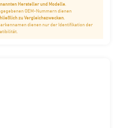
enannten Hersteller und Modelle
.
angegebenen OEM-Nummern dienen
hließlich zu Vergleichszwecken
.
Markennamen dienen nur der Identifikation der
ibilität.