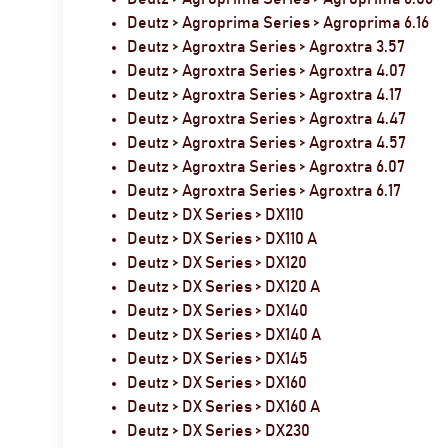
Deutz > Agroprima Series > Agroprima 6.16
Deutz > Agroxtra Series > Agroxtra 3.57
Deutz > Agroxtra Series > Agroxtra 4.07
Deutz > Agroxtra Series > Agroxtra 4.17
Deutz > Agroxtra Series > Agroxtra 4.47
Deutz > Agroxtra Series > Agroxtra 4.57
Deutz > Agroxtra Series > Agroxtra 6.07
Deutz > Agroxtra Series > Agroxtra 6.17
Deutz > DX Series > DX110
Deutz > DX Series > DX110 A
Deutz > DX Series > DX120
Deutz > DX Series > DX120 A
Deutz > DX Series > DX140
Deutz > DX Series > DX140 A
Deutz > DX Series > DX145
Deutz > DX Series > DX160
Deutz > DX Series > DX160 A
Deutz > DX Series > DX230