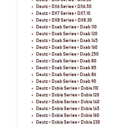
Deutz > DX6 Series > DX6.50
Deutz > DX7 Series > DX7.10
Deutz > DX8 Series > DX8.30
Deutz > Dxab Series > Dxab 110
Deutz > Dxab Series > Dxab 120
Deutz > Dxab Series > Dxab 145
Deutz > Dxab Series > Dxab 160
Deutz > Dxab Series > Dxab 250
Deutz > Dxab Series > Dxab 80
Deutz > Dxab Series > Dxab 85
Deutz > Dxab Series > Dxab 86
Deutz > Dxab Series > Dxab 90
Deutz > Dxbis Series > Dxbis 110
Deutz > Dxbis Series > Dxbis 120
Deutz > Dxbis Series > Dxbis 140
Deutz > Dxbis Series > Dxbis 145
Deutz > Dxbis Series > Dxbis 160
Deutz > Dxbis Series > Dxbis 230