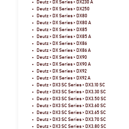
Deutz > DX Series > DX230 A
Deutz > DX Series > DX250
Deutz > DX Series > DX80
Deutz > DX Series > DX80 A
Deutz > DX Series > DX85
Deutz > DX Series > DX85 A
Deutz > DX Series > DX86
Deutz > DX Series > DX86 A
Deutz > DX Series > DX90
Deutz > DX Series > DX90 A
Deutz > DX Series > DX92
Deutz > DX Series > DX92 A
Deutz > DX3 SC Series > DX3.10 SC
Deutz > DX3 SC Series > DX3.30 SC
Deutz > DX3 SC Series > DX3.50 SC
Deutz > DX3 SC Series > DX3.60 SC
Deutz > DX3 SC Series > DX3.65 SC
Deutz > DX3 SC Series > DX3.70 SC
Deutz > DX3 SC Series > DX3.80 SC