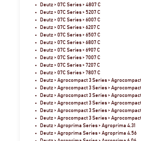
Deutz > 07C Series > 4807 C
Deutz > 07C Series > 5207 C
Deutz > 07C Series > 6007 C
Deutz > 07C Series > 6207 C
Deutz > 07C Series > 6507 C
Deutz > 07C Series > 6807 C
Deutz > 07C Series > 6907 C
Deutz > 07C Series > 7007 C
Deutz > 07C Series > 7207 C
Deutz > 07C Series > 7807 C
Deutz > Agrocompact 3 Series > Agrocompact
Deutz > Agrocompact 3 Series > Agrocompact
Deutz > Agrocompact 3 Series > Agrocompact
Deutz > Agrocompact 3 Series > Agrocompact
Deutz > Agrocompact 3 Series > Agrocompact
Deutz > Agrocompact 3 Series > Agrocompact
Deutz > Agroprima Series > Agroprima 4.31
Deutz > Agroprima Series > Agroprima 4.56
Deutz > Agroprima Series > Agroprima 6.06