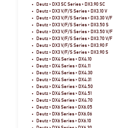
Deutz > DX3 SC Series > DX3.90 SC
Deutz > DX3 V/F/S Series > DX3.10 V
Deutz > DX3 V/F/S Series > DX3.30 V/F
Deutz > DX3 V/F/S Series > DX3.50 S
Deutz > DX3 V/F/S Series > DX3.50 V/F
Deutz > DX3 V/F/S Series > DX3.70 V/F
Deutz > DX3 V/F/S Series > DX3.90 F
Deutz > DX3 V/F/S Series > DX3.90 S
Deutz > DX4 Series > DX4.10
Deutz > DX4 Series > DX4.11
Deutz > DX4 Series > DX4.30
Deutz > DX4 Series > DX4.31
Deutz > DX4 Series > DX4.50
Deutz > DX4 Series > DX4.51
Deutz > DX4 Series > DX4.70
Deutz > DX6 Series > DX6.05
Deutz > DX6 Series > DX6.06
Deutz > DX6 Series > DX6.10
Deutz > DX6 Series > DX6.30