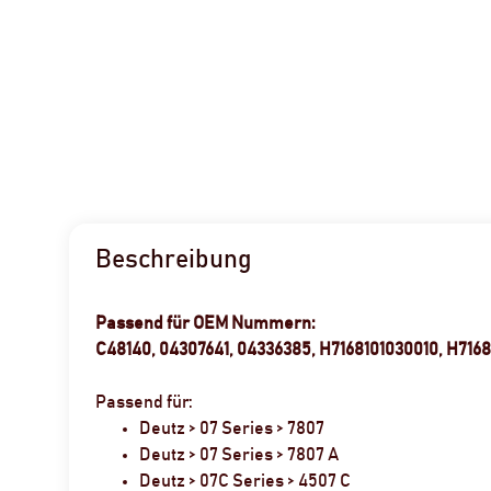
Beschreibung
Passend für OEM Nummern:
C48140, 04307641, 04336385, H7168101030010, H7168
Passend für:
Deutz > 07 Series > 7807
Deutz > 07 Series > 7807 A
Deutz > 07C Series > 4507 C