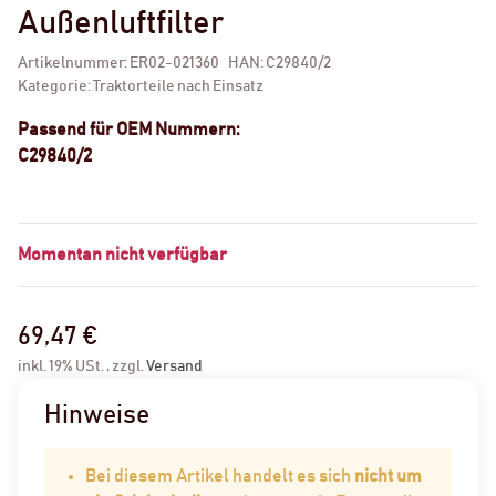
Außenluftfilter
Artikelnummer:
ER02-021360
HAN:
C29840/2
Kategorie:
Traktorteile nach Einsatz
Passend für OEM Nummern:
C29840/2
Momentan nicht verfügbar
69,47 €
inkl. 19% USt. , zzgl.
Versand
Hinweise
Bei diesem Artikel handelt es sich
nicht um