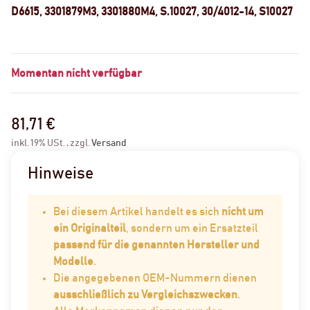
D6615, 3301879M3, 3301880M4, S.10027, 30/4012-14, S10027
Momentan nicht verfügbar
81,71 €
inkl. 19% USt. , zzgl.
Versand
Hinweise
Bei diesem Artikel handelt es sich
nicht um
ein Originalteil
, sondern um ein Ersatzteil
passend für die genannten Hersteller und
Modelle
.
Die angegebenen OEM-Nummern dienen
ausschließlich zu Vergleichszwecken
.