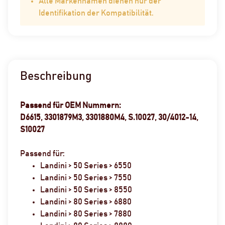
Alle Markennamen dienen nur der
Identifikation der Kompatibilität.
Beschreibung
Passend für OEM Nummern:
D6615, 3301879M3, 3301880M4, S.10027, 30/4012-14,
S10027
Passend für:
Landini > 50 Series > 6550
Landini > 50 Series > 7550
Landini > 50 Series > 8550
Landini > 80 Series > 6880
Landini > 80 Series > 7880