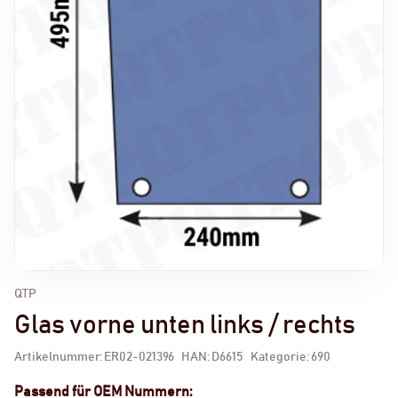
QTP
Glas vorne unten links / rechts
Artikelnummer:
ER02-021396
HAN:
D6615
Kategorie:
690
Passend für OEM Nummern: