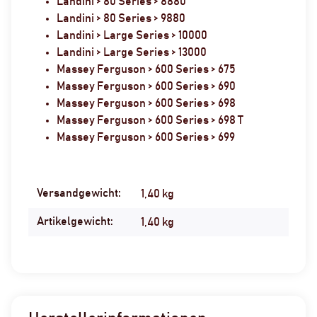
Landini > 80 Series > 8880
Landini > 80 Series > 9880
Landini > Large Series > 10000
Landini > Large Series > 13000
Massey Ferguson > 600 Series > 675
Massey Ferguson > 600 Series > 690
Massey Ferguson > 600 Series > 698
Massey Ferguson > 600 Series > 698 T
Massey Ferguson > 600 Series > 699
Versandgewicht:
Produkteigenschaft
Wert
1,40 kg
Artikelgewicht:
1,40
kg