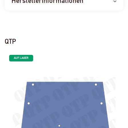
Herstellerinformationen
QTP
AUF LAGER