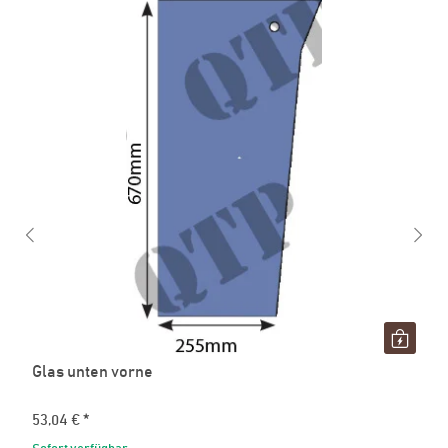
Glas unten vorne
53,04 €
*