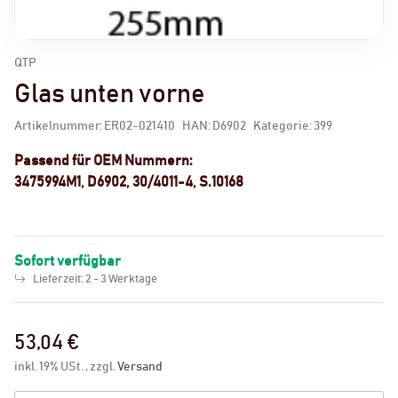
QTP
Glas unten vorne
Artikelnummer:
ER02-021410
HAN:
D6902
Kategorie:
399
Passend für OEM Nummern:
3475994M1, D6902, 30/4011-4, S.10168
Sofort verfügbar
Lieferzeit:
2 - 3 Werktage
53,04 €
inkl. 19% USt. , zzgl.
Versand