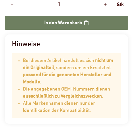
Stk
In den Warenkorb
Hinweise
Bei diesem Artikel handelt es sich
nicht um
ein Originalteil
, sondern um ein Ersatzteil
passend für die genannten Hersteller und
Modelle
.
Die angegebenen OEM-Nummern dienen
ausschließlich zu Vergleichszwecken
.
Alle Markennamen dienen nur der
Identifikation der Kompatibilität.