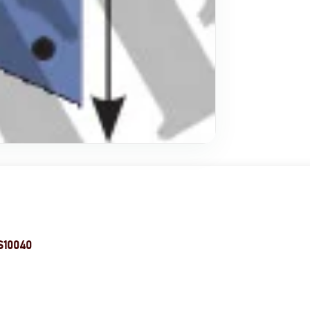
 S10040