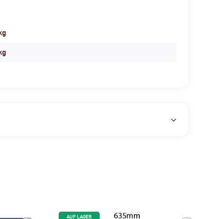
kg
kg
AUF LAGER