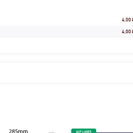
4,00 
4,00
AUF LAGER