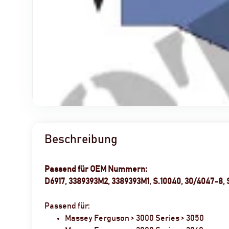
Beschreibung
Passend für OEM Nummern:
D6917, 3389393M2, 3389393M1, S.10040, 30/4047-8,
Passend für:
Massey Ferguson > 3000 Series > 3050