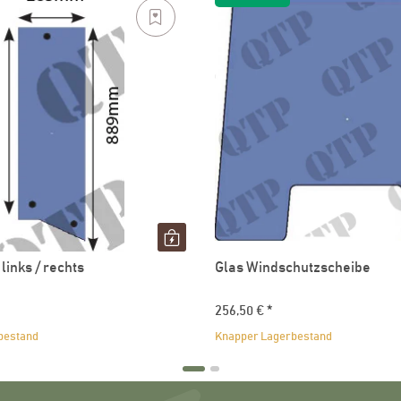
 links / rechts
Glas Windschutzscheibe
256,50 €
*
bestand
Knapper Lagerbestand