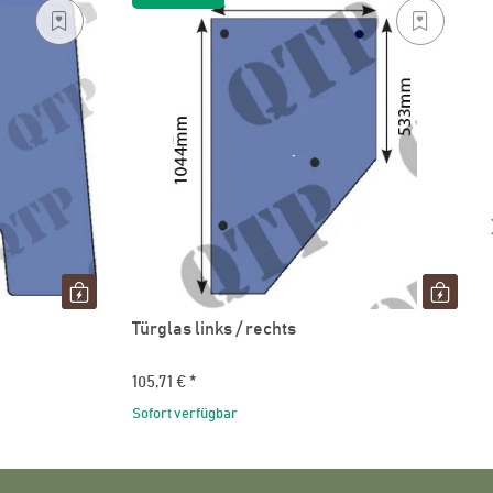
Türglas links / rechts
105,71 €
*
Sofort verfügbar