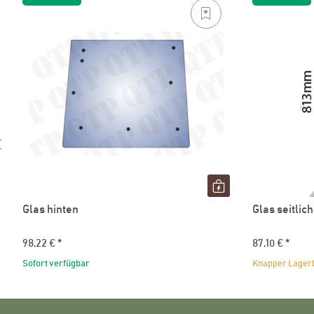
Glas hinten
Glas seitlich
98,22 €
*
87,10 €
*
Sofort verfügbar
Knapper Lager