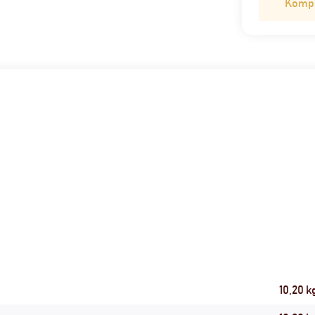
Kompat
10,20 k