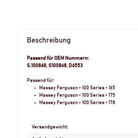
Beschreibung
Passend für OEM Nummern:
S.100868, S100868, D6553
Passend für:
Massey Ferguson > 100 Series > 165
Massey Ferguson > 100 Series > 175
Massey Ferguson > 100 Series > 178
Produkteigenschaft
Wert
Versandgewicht: