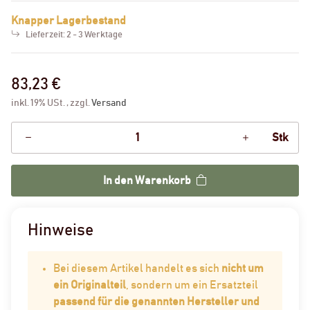
Knapper Lagerbestand
Lieferzeit:
2 - 3 Werktage
83,23 €
inkl. 19% USt. , zzgl.
Versand
Stk
In den Warenkorb
Hinweise
Bei diesem Artikel handelt es sich
nicht um
ein Originalteil
, sondern um ein Ersatzteil
passend für die genannten Hersteller und