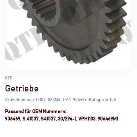
QTP
Getriebe
Artikelnummer:
ER02-021236
HAN:
906469
Kategorie:
155
Passend für OEM Nummern:
906469, S.41537, S41537, 30/294-1, VPH1133, 906469M1