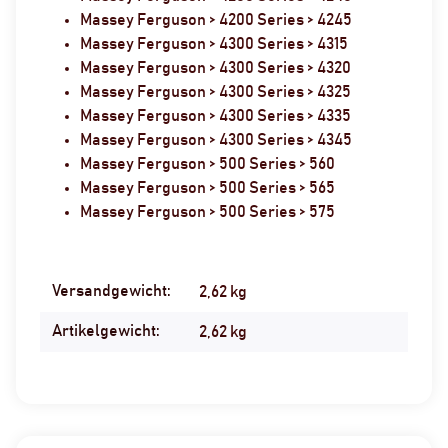
Massey Ferguson > 4200 Series > 4245
Massey Ferguson > 4300 Series > 4315
Massey Ferguson > 4300 Series > 4320
Massey Ferguson > 4300 Series > 4325
Massey Ferguson > 4300 Series > 4335
Massey Ferguson > 4300 Series > 4345
Massey Ferguson > 500 Series > 560
Massey Ferguson > 500 Series > 565
Massey Ferguson > 500 Series > 575
Versandgewicht:
Produkteigenschaft
Wert
2,62 kg
Artikelgewicht:
2,62
kg