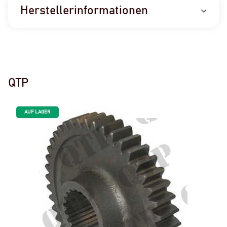
Herstellerinformationen
QTP
AUF LAGER