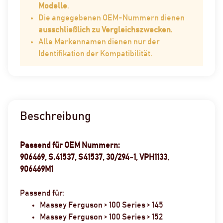
Modelle
.
Die angegebenen OEM-Nummern dienen
ausschließlich zu Vergleichszwecken
.
Alle Markennamen dienen nur der
Identifikation der Kompatibilität.
Beschreibung
Passend für OEM Nummern:
906469, S.41537, S41537, 30/294-1, VPH1133,
906469M1
Passend für:
Massey Ferguson > 100 Series > 145
Massey Ferguson > 100 Series > 152