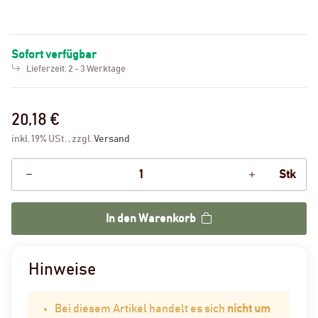
Sofort verfügbar
Lieferzeit:
2 - 3 Werktage
20,18 €
inkl. 19% USt. , zzgl.
Versand
Stk
In den Warenkorb
Hinweise
Bei diesem Artikel handelt es sich
nicht um