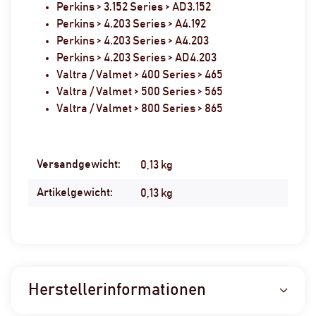
Perkins > 3.152 Series > AD3.152
Perkins > 4.203 Series > A4.192
Perkins > 4.203 Series > A4.203
Perkins > 4.203 Series > AD4.203
Valtra / Valmet > 400 Series > 465
Valtra / Valmet > 500 Series > 565
Valtra / Valmet > 800 Series > 865
Versandgewicht:
Produkteigenschaft
Wert
0,13 kg
Artikelgewicht:
0,13
kg
Herstellerinformationen