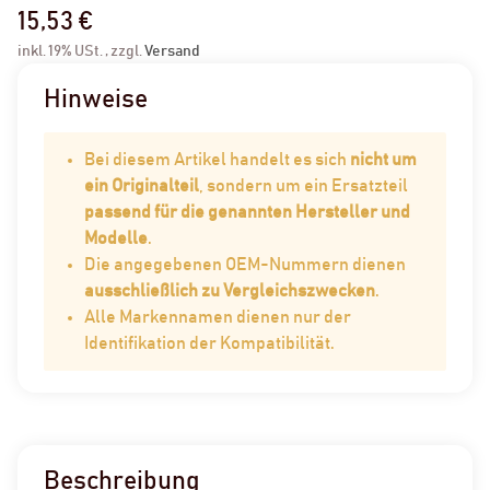
15,53 €
inkl. 19% USt. , zzgl.
Versand
Hinweise
Bei diesem Artikel handelt es sich
nicht um
ein Originalteil
, sondern um ein Ersatzteil
passend für die genannten Hersteller und
Modelle
.
Die angegebenen OEM-Nummern dienen
ausschließlich zu Vergleichszwecken
.
Alle Markennamen dienen nur der
Identifikation der Kompatibilität.
Beschreibung