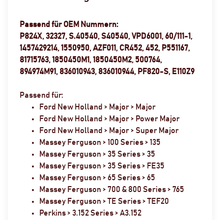
Passend für OEM Nummern:
P824X, 32327, S.40540, S40540, VPD6001, 60/111-1,
1457429214, 1550950, AZF011, CR452, 452, P551167,
81715763, 1850450M1, 1850450M2, 500764,
894974M91, 836010943, 836010944, PF820-S, E110Z9
Passend für:
Ford New Holland > Major > Major
Ford New Holland > Major > Power Major
Ford New Holland > Major > Super Major
Massey Ferguson > 100 Series > 135
Massey Ferguson > 35 Series > 35
Massey Ferguson > 35 Series > FE35
Massey Ferguson > 65 Series > 65
Massey Ferguson > 700 & 800 Series > 765
Massey Ferguson > TE Series > TEF20
Perkins > 3.152 Series > A3.152