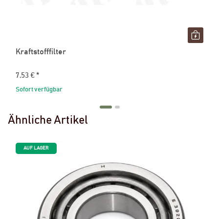
Kraftstofffilter
7,53 €
*
Sofort verfügbar
Ähnliche Artikel
AUF LAGER