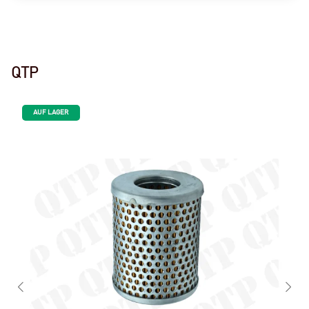
QTP
AUF LAGER