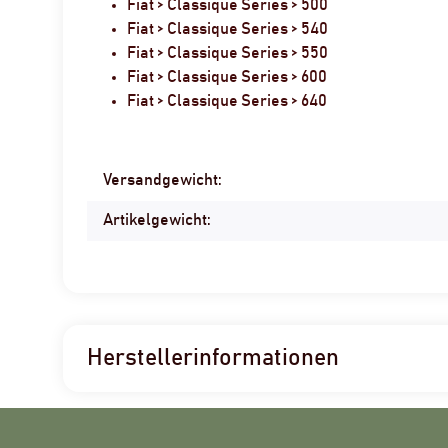
Fiat > Classique Series > 500
Fiat > Classique Series > 540
Fiat > Classique Series > 550
Fiat > Classique Series > 600
Fiat > Classique Series > 640
Produkteigenschaft
Wert
Versandgewicht:
Artikelgewicht:
Herstellerinformationen