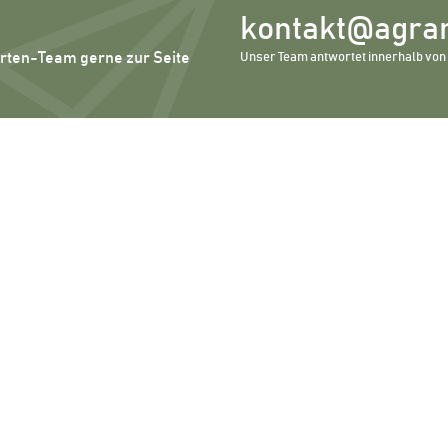
kontakt@agrar
erten-Team gerne zur Seite
Unser Team antwortet innerhalb von 