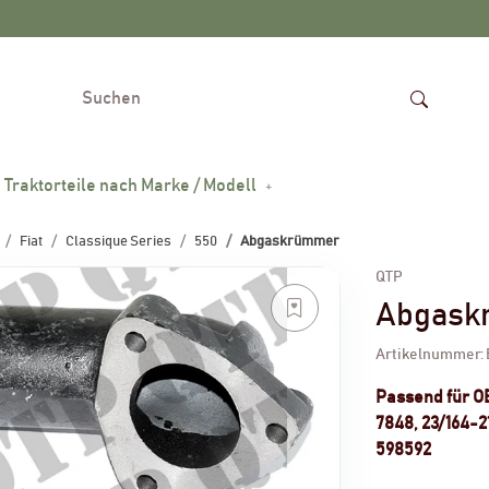
Traktorteile nach Marke / Modell
Fiat
Classique Series
550
Abgaskrümmer
QTP
Abgask
Artikelnummer:
Passend für 
7848, 23/164-21
598592