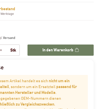
rbestand
3 Werktage
gl.
Versand
In den Warenkorb
Stk
se
iesem Artikel handelt es sich
nicht um ein
alteil
, sondern um ein Ersatzteil
passend für
enannten Hersteller und Modelle
.
angegebenen OEM-Nummern dienen
hließlich zu Vergleichszwecken
.