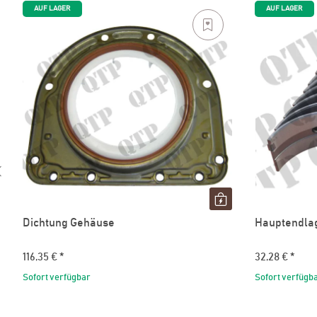
AUF LAGER
AUF LAGER
Dichtung Gehäuse
Hauptendla
116,35 €
*
32,28 €
*
Sofort verfügbar
Sofort verfügb