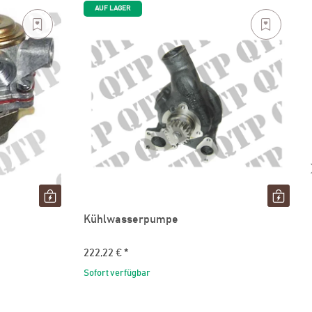
AUF LAGER
Kühlwasserpumpe
222,22 €
*
Sofort verfügbar