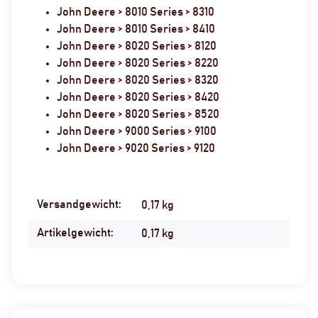
John Deere > 8010 Series > 8310
John Deere > 8010 Series > 8410
John Deere > 8020 Series > 8120
John Deere > 8020 Series > 8220
John Deere > 8020 Series > 8320
John Deere > 8020 Series > 8420
John Deere > 8020 Series > 8520
John Deere > 9000 Series > 9100
John Deere > 9020 Series > 9120
Versandgewicht:
Produkteigenschaft
Wert
0,17 kg
Artikelgewicht:
0,17
kg