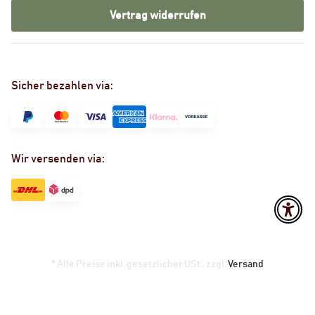
Vertrag widerrufen
Sicher bezahlen via:
Wir versenden via:
* Alle Preise inkl. gesetzlicher USt., zzgl.
Versand
Powered by
JTL-Shop