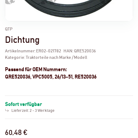
QTP
Dichtung
Artikelnummer:
ER02-021782
HAN:
QRE520036
Kategorie:
Traktorteile nach Marke / Modell
Passend für OEM Nummern:
QRE520036, VPC5005, 26/13-51, RE520036
Sofort verfügbar
Lieferzeit:
2 - 3 Werktage
60,48 €