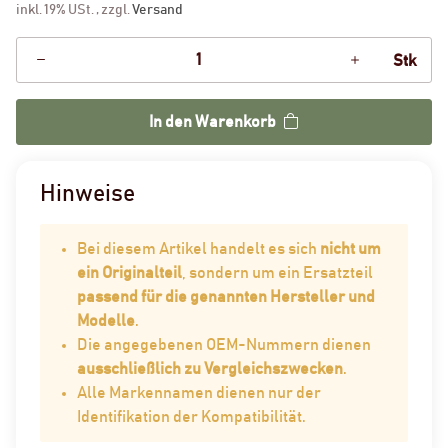
inkl. 19% USt. , zzgl.
Versand
Stk
In den Warenkorb
Hinweise
Bei diesem Artikel handelt es sich
nicht um
ein Originalteil
, sondern um ein Ersatzteil
passend für die genannten Hersteller und
Modelle
.
Die angegebenen OEM-Nummern dienen
ausschließlich zu Vergleichszwecken
.
Alle Markennamen dienen nur der
Identifikation der Kompatibilität.