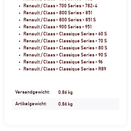
Renault / Claas > 700 Series > 782-4
Renault / Claas > 800 Series > 851
Renault / Claas > 800 Series > 851 S
Renault / Claas > 900 Series > 951
Renault / Claas > Classique Series > 60 S
Renault / Claas > Classique Series > 70 S
Renault / Claas > Classique Series > 80 S
Renault / Claas > Classique Series > 90 S
Renault / Claas > Classique Series > 96
Renault / Claas > Classique Series > R89
Versandgewicht:
Produkteigenschaft
Wert
0,86 kg
Artikelgewicht:
0,86
kg