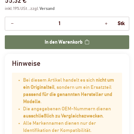
55,32 €
inkl. 19% USt. , zzgl.
Versand
Stk
In den Warenkorb
Hinweise
Bei diesem Artikel handelt es sich
nicht um
ein Originalteil
, sondern um ein Ersatzteil
passend für die genannten Hersteller und
Modelle
.
Die angegebenen OEM-Nummern dienen
ausschließlich zu Vergleichszwecken
.
Alle Markennamen dienen nur der
Identifikation der Kompatibilität.