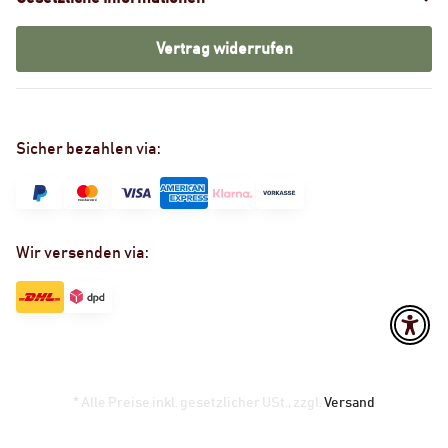
Vertrag widerrufen
Sicher bezahlen via:
Wir versenden via:
* Alle Preise inkl. gesetzlicher USt., zzgl.
Versand
Powered by
JTL-Shop