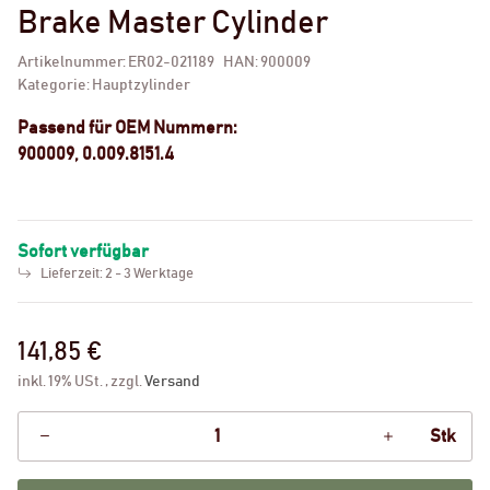
Brake Master Cylinder
Artikelnummer:
ER02-021189
HAN:
900009
Kategorie:
Hauptzylinder
Passend für OEM Nummern:
900009, 0.009.8151.4
Sofort verfügbar
Lieferzeit:
2 - 3 Werktage
141,85 €
inkl. 19% USt. , zzgl.
Versand
Stk