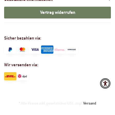
Vertrag widerrufen
Sicher bezahlen via:
Wir versenden via:
* Alle Preise inkl. gesetzlicher USt., zzgl.
Versand
Powered by
JTL-Shop