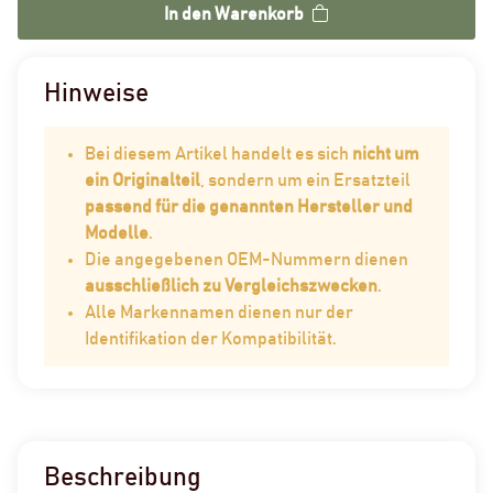
In den Warenkorb
Hinweise
Bei diesem Artikel handelt es sich
nicht um
ein Originalteil
, sondern um ein Ersatzteil
passend für die genannten Hersteller und
Modelle
.
Die angegebenen OEM-Nummern dienen
ausschließlich zu Vergleichszwecken
.
Alle Markennamen dienen nur der
Identifikation der Kompatibilität.
Beschreibung